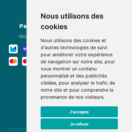
Nous utilisons des
Paiement
Livraisons
cookies
100% sécurisé
Click & Collect
Nous utilisons des cookies et
Mode de livraison
d'autres technologies de suivi
pour améliorer votre expérience
de navigation sur notre site, pour
vous montrer un contenu
personnalisé et des publicités
ciblées, pour analyser le trafic de
notre site et pour comprendre la
Nous suivre
provenance de nos visiteurs.
J'accepte
Je refuse
© 2026 Pharmacie des Rochettes
|
Tous droits réservés
|
Apotekisto