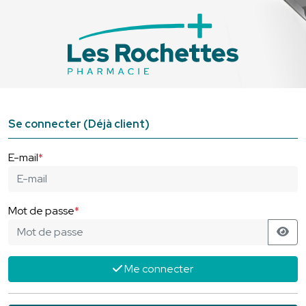
ma santé, mes
Se connecter (Déjà client)
E-mail
*
Mot de passe
*
Me connecter