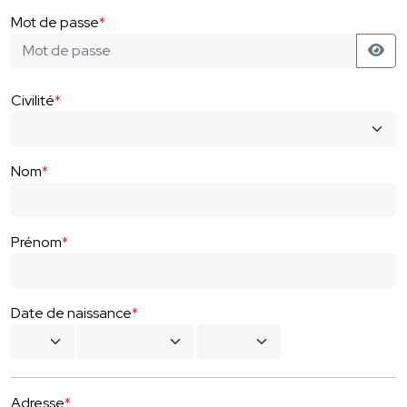
Mot de passe
*
Civilité
*
Nom
*
Prénom
*
Date de naissance
*
Adresse
*