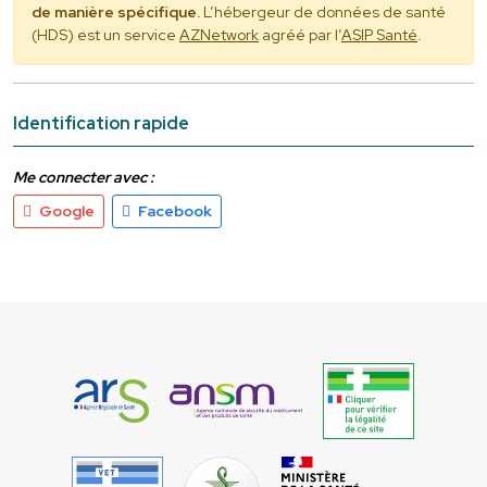
de manière spécifique.
L’hébergeur de données de santé
(HDS) est un service
AZNetwork
agréé par l’
ASIP Santé
.
Identification rapide
Me connecter avec :
Google
Facebook