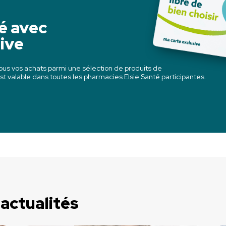
té avec
ive
ous vos achats parmi une sélection de produits de
st valable dans toutes les pharmacies Elsie Santé participantes.
 actualités