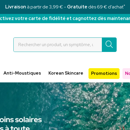
*
Livraison
à partir de 3,99 € -
Gratuite
dès 69 € d’achat
ctivez votre carte de fidélité et cagnottez dès maintena
Rochettes Votre pharmacie en ligne à votre service
Anti-Moustiques
Korean Skincare
Promotions
N