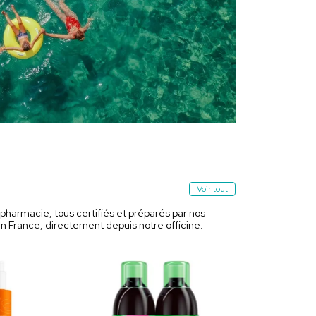
Voir tout
armacie, tous certifiés et préparés par nos
en France, directement depuis notre officine.