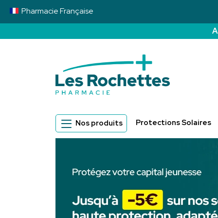
Pharmacie
Française
A
Pharmacie des 
Protections Solaires
Nos produits