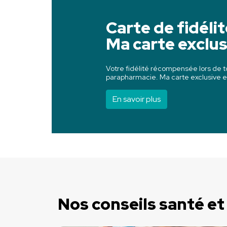
Carte de fidéli
Ma carte exclus
Votre fidélité récompensée lors de t
parapharmacie.
Ma carte exclusive
e
En savoir plus
Nos conseils santé et