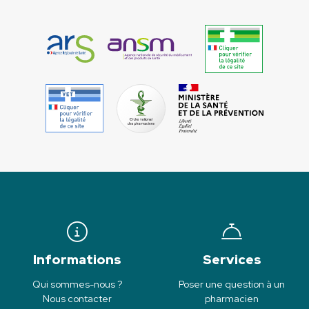
Informations
Services
Qui sommes-nous ?
Poser une question à un
Nous contacter
pharmacien