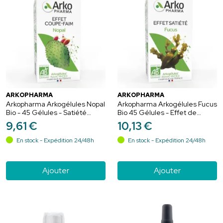
ARKOPHARMA
ARKOPHARMA
Arkopharma Arkogélules Nopal
Arkopharma Arkogélules Fucus
Bio - 45 Gélules - Satiété
Bio 45 Gélules - Effet de
naturelle & contrôle de
satiété
9
,
61
€
10
,
13
€
l’appétit
En stock - Expédition 24/48h
En stock - Expédition 24/48h
Ajouter
Ajouter