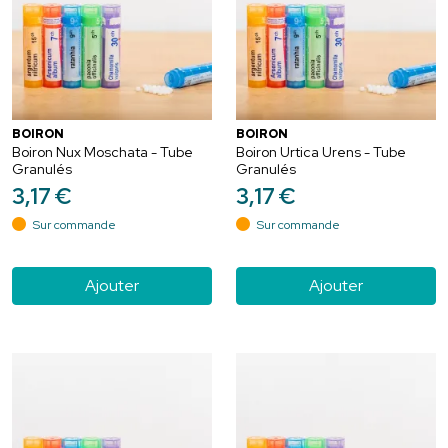
BOIRON
BOIRON
Boiron Nux Moschata - Tube
Boiron Urtica Urens - Tube
Granulés
Granulés
3
,
17
€
3
,
17
€
Sur commande
Sur commande
Ajouter
Ajouter