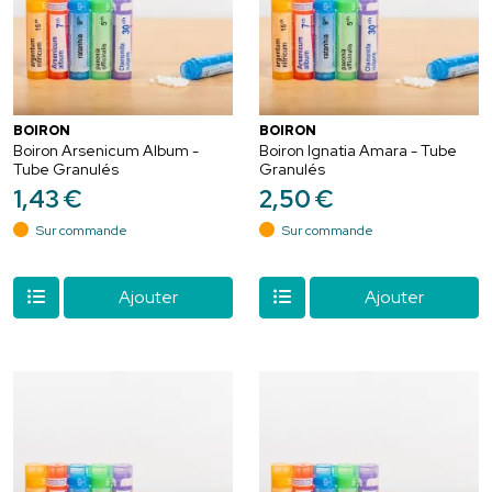
BOIRON
BOIRON
Boiron Arsenicum Album -
Boiron Ignatia Amara - Tube
Tube Granulés
Granulés
1
,
43
€
2
,
50
€
Sur commande
Sur commande
Ajouter
Ajouter