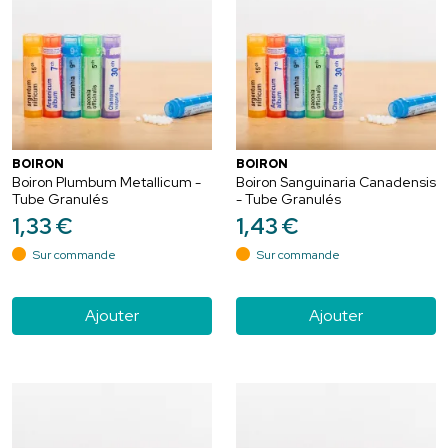
BOIRON
BOIRON
Boiron Plumbum Metallicum -
Boiron Sanguinaria Canadensis
Tube Granulés
- Tube Granulés
1
,
33
€
1
,
43
€
Sur commande
Sur commande
Ajouter
Ajouter