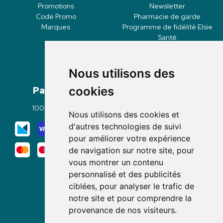
Promotions
Newsletter
Code Promo
Pharmacie de garde
Marques
Programme de fidélité Elsie
Santé
Nous utilisons des
Paiement
Livraisons
cookies
100% sécurisé
Click & Collect
Nous utilisons des cookies et
Mode de livraison
d'autres technologies de suivi
pour améliorer votre expérience
de navigation sur notre site, pour
vous montrer un contenu
personnalisé et des publicités
ciblées, pour analyser le trafic de
notre site et pour comprendre la
Nous suivre
provenance de nos visiteurs.