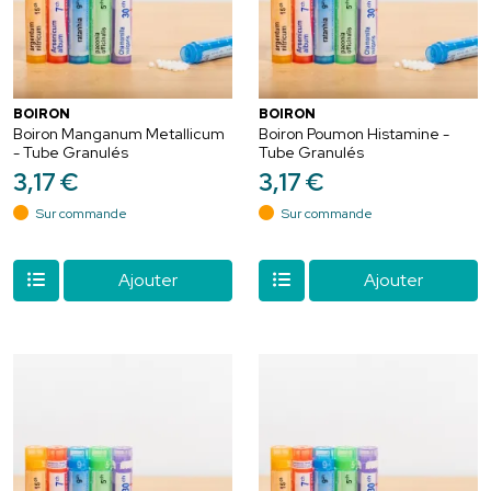
BOIRON
BOIRON
Boiron Manganum Metallicum
Boiron Poumon Histamine -
- Tube Granulés
Tube Granulés
3
,
17
€
3
,
17
€
Sur commande
Sur commande
Ajouter
Ajouter