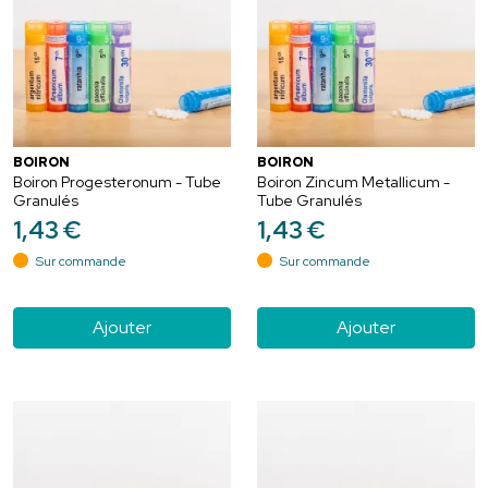
BOIRON
BOIRON
Boiron Progesteronum - Tube
Boiron Zincum Metallicum -
Granulés
Tube Granulés
1
,
43
€
1
,
43
€
Sur commande
Sur commande
Ajouter
Ajouter