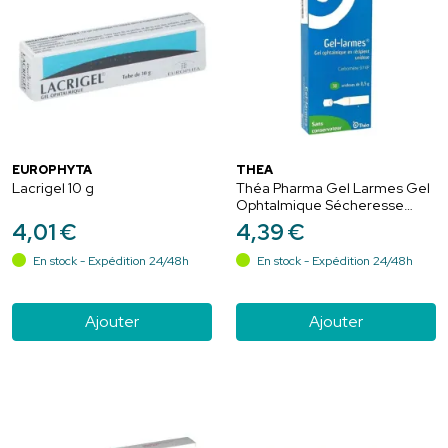
EUROPHYTA
THÉA
Lacrigel 10 g
Théa Pharma Gel Larmes Gel
Ophtalmique Sécheresse
Oculaire - 30 Unidoses
4
,
01
€
4
,
39
€
En stock - Expédition 24/48h
En stock - Expédition 24/48h
Ajouter
Ajouter