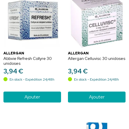
ALLERGAN
ALLERGAN
Abbvie Refresh Collyre 30
Allergan Celluvisc 30 unidoses
unidoses
3
,
94
€
3
,
94
€
En stock - Expédition 24/48h
En stock - Expédition 24/48h
Ajouter
Ajouter