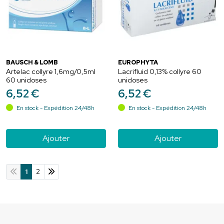
BAUSCH & LOMB
EUROPHYTA
Artelac collyre 1,6mg/0,5ml
Lacrifluid 0,13% collyre 60
60 unidoses
unidoses
6
,
52
€
6
,
52
€
En stock - Expédition 24/48h
En stock - Expédition 24/48h
Ajouter
Ajouter
1
2