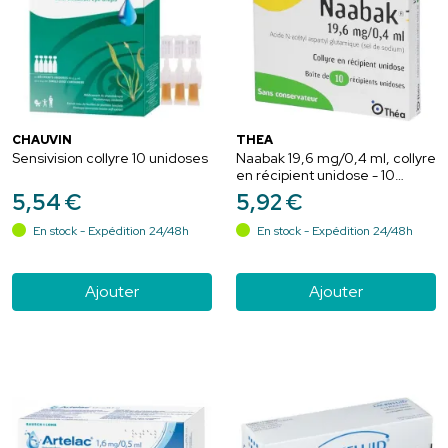
CHAUVIN
THÉA
Sensivision collyre 10 unidoses
Naabak 19,6 mg/0,4 ml, collyre
en récipient unidose - 10
doses
5
,
54
€
5
,
92
€
En stock - Expédition 24/48h
En stock - Expédition 24/48h
Ajouter
Ajouter