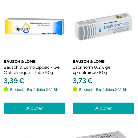
BAUSCH & LOMB
BAUSCH & LOMB
Bausch & Lomb Liposic - Gel
Lacrinorm 0,2% gel
Ophtalmique - Tube 10 g
ophtalmique 10 g
3
,
39
€
3
,
73
€
En stock - Expédition 24/48h
En stock - Expédition 24/48h
Ajouter
Ajouter