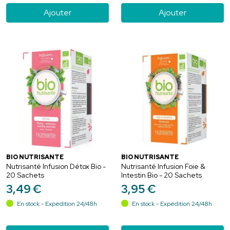
Ajouter
Ajouter
BIO NUTRISANTÉ
BIO NUTRISANTÉ
Nutrisanté Infusion Détox Bio -
Nutrisanté Infusion Foie &
20 Sachets
Intestin Bio - 20 Sachets
3
,
49
€
3
,
95
€
En stock - Expédition 24/48h
En stock - Expédition 24/48h