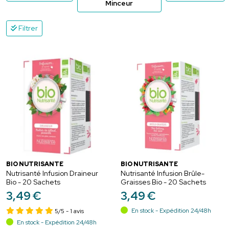
Minceur
Filtrer
BIO NUTRISANTÉ
BIO NUTRISANTÉ
Nutrisanté Infusion Draineur
Nutrisanté Infusion Brûle-
Bio - 20 Sachets
Graisses Bio - 20 Sachets
3
,
49
€
3
,
49
€
En stock - Expédition 24/48h
5/5
- 1 avis
En stock - Expédition 24/48h