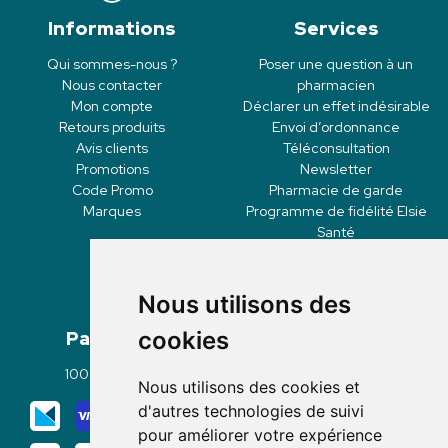
Informations
Services
Qui sommes-nous ?
Poser une question à un
Nous contacter
pharmacien
Mon compte
Déclarer un effet indésirable
Retours produits
Envoi d’ordonnance
Avis clients
Téléconsultation
Promotions
Newsletter
Code Promo
Pharmacie de garde
Marques
Programme de fidélité Elsie
Santé
Nous utilisons des
Paiement
Livraisons
cookies
100% sécurisé
Click & Collect
Nous utilisons des cookies et
Mode de livraison
d'autres technologies de suivi
pour améliorer votre expérience