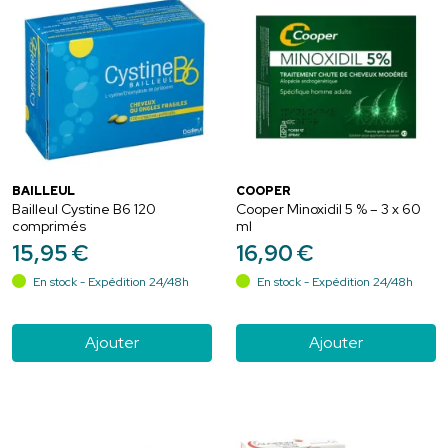
BAILLEUL
COOPER
Bailleul Cystine B6 120
Cooper Minoxidil 5 % – 3 x 60
comprimés
ml
15
,
95
€
16
,
90
€
En stock - Expédition 24/48h
En stock - Expédition 24/48h
Ajouter
Ajouter