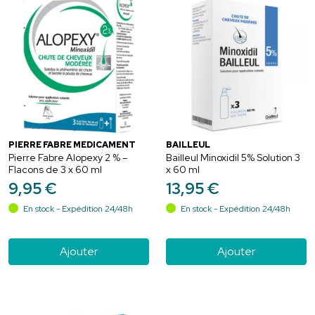
PIERRE FABRE MEDICAMENT
BAILLEUL
Pierre Fabre Alopexy 2 % –
Bailleul Minoxidil 5% Solution 3
Flacons de 3 x 60 ml
x 60 ml
9
,
95
€
13
,
95
€
En stock - Expédition 24/48h
En stock - Expédition 24/48h
Ajouter
Ajouter