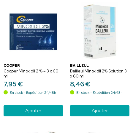
COOPER
BAILLEUL
Cooper Minoxidil 2 % – 3 x 60
Bailleul Minoxidil 2% Solution 3
ml
x 60 ml
7
,
95
€
8
,
46
€
En stock - Expédition 24/48h
En stock - Expédition 24/48h
Ajouter
Ajouter