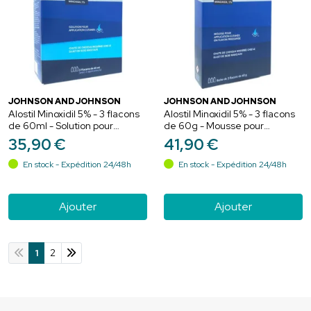
JOHNSON AND JOHNSON
JOHNSON AND JOHNSON
Alostil Minoxidil 5% - 3 flacons
Alostil Minoxidil 5% - 3 flacons
de 60ml - Solution pour
de 60g - Mousse pour
application cutanée
application cutanée
35
,
90
€
41
,
90
€
En stock - Expédition 24/48h
En stock - Expédition 24/48h
Ajouter
Ajouter
1
2