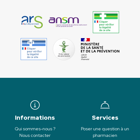
Informations
Services
Qui sommes-nous ?
Poser une question à un
Nous contacter
pharmacien