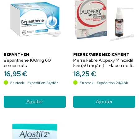
BEPANTHEN
PIERRE FABRE MEDICAMENT
Bepanthène 100mg 60
Pierre Fabre Alopexy Minoxidil
comprimés
5 % (50 mg/ml) – Flacon de 60
ml
16
,
95
€
18
,
25
€
En stock - Expédition 24/48h
En stock - Expédition 24/48h
Ajouter
Ajouter