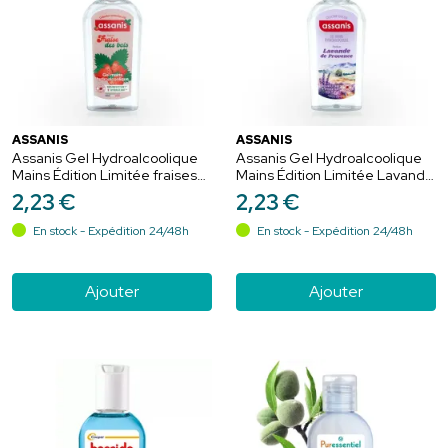
ASSANIS
ASSANIS
Assanis Gel Hydroalcoolique
Assanis Gel Hydroalcoolique
Mains Édition Limitée fraises
Mains Édition Limitée Lavande
des bois - 80ml
de Provence - 80ml
2
,
23
€
2
,
23
€
En stock - Expédition 24/48h
En stock - Expédition 24/48h
Ajouter
Ajouter