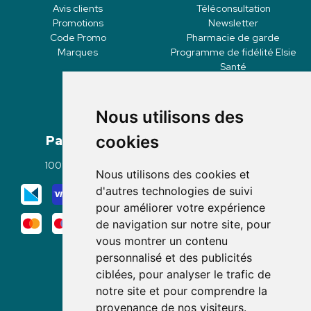
Avis clients
Téléconsultation
Promotions
Newsletter
Code Promo
Pharmacie de garde
Marques
Programme de fidélité Elsie
Santé
Nous utilisons des
Paiement
Livraisons
cookies
100% sécurisé
Click & Collect
Nous utilisons des cookies et
Mode de livraison
d'autres technologies de suivi
pour améliorer votre expérience
de navigation sur notre site, pour
vous montrer un contenu
personnalisé et des publicités
ciblées, pour analyser le trafic de
notre site et pour comprendre la
Nous suivre
provenance de nos visiteurs.