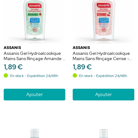
ASSANIS
ASSANIS
Assanis Gel Hydroalcoolique
Assanis Gel Hydroalcoolique
Mains Sans Rinçage Amande -
Mains Sans Rinçage Cerise -
80ml
80ml
1
,
89
€
1
,
89
€
En stock - Expédition 24/48h
En stock - Expédition 24/48h
Ajouter
Ajouter