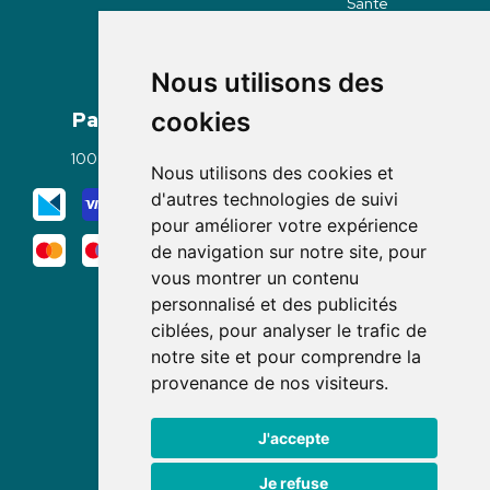
Santé
Nous utilisons des
Paiement
Livraisons
cookies
100% sécurisé
Click & Collect
Nous utilisons des cookies et
Mode de livraison
d'autres technologies de suivi
pour améliorer votre expérience
de navigation sur notre site, pour
vous montrer un contenu
personnalisé et des publicités
ciblées, pour analyser le trafic de
notre site et pour comprendre la
Nous suivre
provenance de nos visiteurs.
J'accepte
Je refuse