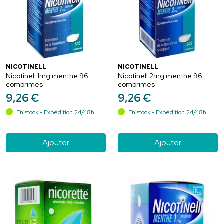
NICOTINELL
NICOTINELL
Nicotinell 1mg menthe 96
Nicotinell 2mg menthe 96
comprimés
comprimés
9
,
26
€
9
,
26
€
En stock - Expédition 24/48h
En stock - Expédition 24/48h
Ajouter
Ajouter