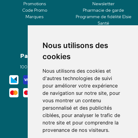
Promotions
Newsletter
Code Promo
Pharmacie de garde
Marques
Programme de fidélité Elsie
Santé
Nous utilisons des
Paiement
Livraisons
cookies
100% sécurisé
Click & Collect
Nous utilisons des cookies et
Mode de livraison
d'autres technologies de suivi
pour améliorer votre expérience
de navigation sur notre site, pour
vous montrer un contenu
personnalisé et des publicités
ciblées, pour analyser le trafic de
notre site et pour comprendre la
Nous suivre
provenance de nos visiteurs.