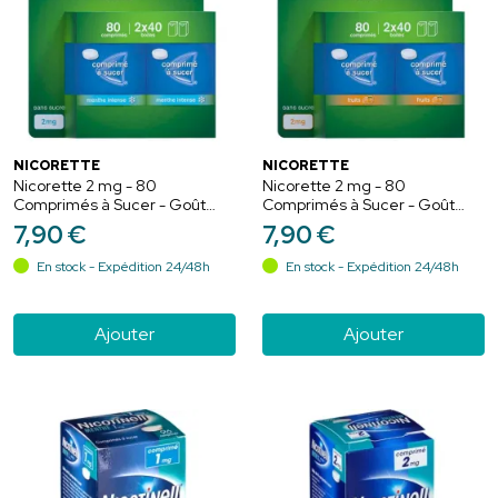
NICORETTE
NICORETTE
Nicorette 2 mg - 80
Nicorette 2 mg - 80
Comprimés à Sucer - Goût
Comprimés à Sucer - Goût
Menthe Intense
Fruit
7
,
90
€
7
,
90
€
En stock - Expédition 24/48h
En stock - Expédition 24/48h
Ajouter
Ajouter