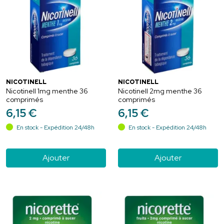
NICOTINELL
NICOTINELL
Nicotinell 1mg menthe 36
Nicotinell 2mg menthe 36
comprimés
comprimés
6
,
15
€
6
,
15
€
En stock - Expédition 24/48h
En stock - Expédition 24/48h
Ajouter
Ajouter