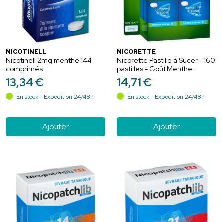
NICOTINELL
NICORETTE
Nicotinell 2mg menthe 144
Nicorette Pastille à Sucer - 160
comprimés
pastilles - Goût Menthe
Intense - Sans Sucre
13
,
34
€
14
,
71
€
En stock - Expédition 24/48h
En stock - Expédition 24/48h
Ajouter
Ajouter