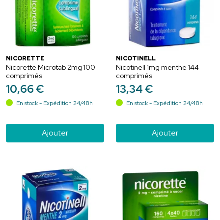
NICORETTE
NICOTINELL
Nicorette Microtab 2mg 100
Nicotinell 1mg menthe 144
comprimés
comprimés
10
,
66
€
13
,
34
€
En stock - Expédition 24/48h
En stock - Expédition 24/48h
Ajouter
Ajouter