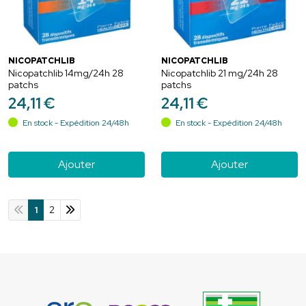
NICOPATCHLIB
NICOPATCHLIB
Nicopatchlib 14mg/24h 28
Nicopatchlib 21 mg/24h 28
patchs
patchs
24
,
11
€
24
,
11
€
En stock - Expédition 24/48h
En stock - Expédition 24/48h
Ajouter
Ajouter
1
2