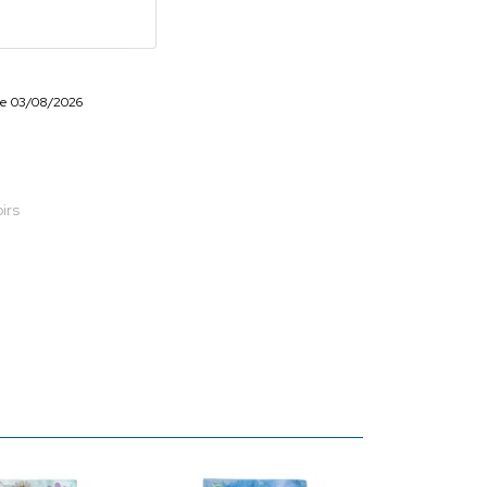
r le 03/08/2026
irs