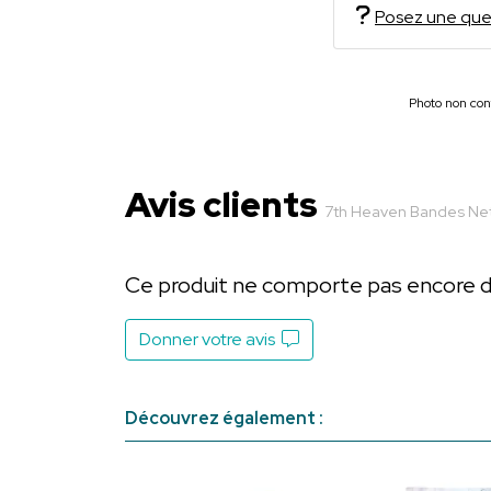
Posez une que
Photo non cont
Avis clients
7th Heaven Bandes Nett
Ce produit ne comporte pas encore d’a
Donner votre avis
Découvrez également :