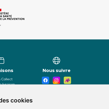
aisons
Nous suivre
& Collect
 livraison
 des cookies