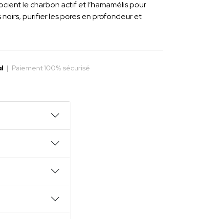
ocient le charbon actif et l’hamamélis pour
 noirs, purifier les pores en profondeur et
|
Paiement 100% sécurisé