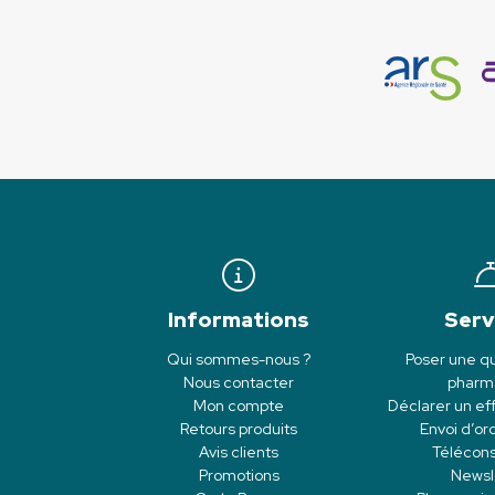
Informations
Serv
Qui sommes-nous ?
Poser une qu
Nous contacter
pharm
Mon compte
Déclarer un eff
Retours produits
Envoi d’o
Avis clients
Télécons
Promotions
Newsl