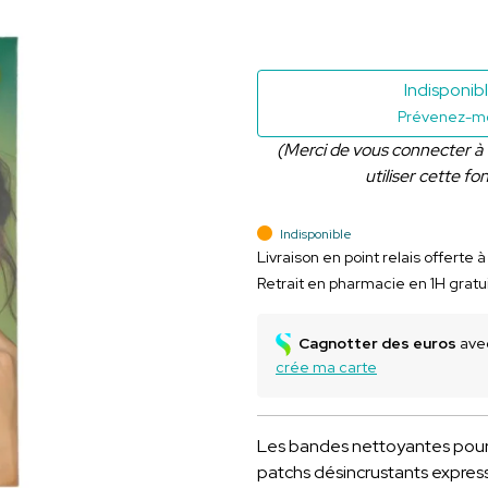
Indisponib
Prévenez-mo
(Merci de vous connecter à
utiliser cette fo
Indisponible
Livraison en point relais offerte 
Retrait en pharmacie en 1H gratu
Cagnotter des euros
avec
crée ma carte
Les bandes nettoyantes pour
patchs désincrustants express