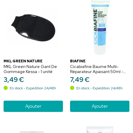
MKL GREEN NATURE
BIAFINE
MKL Green Nature Gant De
Cicabiafine Baume Multi-
Gommage Kessa - 1 unité
Réparateur Apaisant 50ml -
Peaux abîmées, cicatrices
3
,
49
€
7
,
49
€
En stock - Expédition 24/48h
En stock - Expédition 24/48h
Ajouter
Ajouter