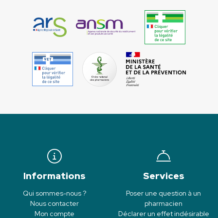
Informations
Services
Qui sommes-nous ?
Poser une question à un
Nous contacter
pharmacien
Mon compte
Déclarer un effet indésirable