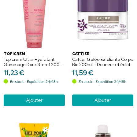
TOPICREM
CATTIER
Topicrem Ultra-Hydratant
Cattier Gelée Exfoliante Corps
Gommage Doux 3-en-1 200
Bio 200ml – Douceur et éclat
ml – Visage, Corps et Maillot
11
,
23
€
11
,
59
€
En stock - Expédition 24/48h
En stock - Expédition 24/48h
Ajouter
Ajouter