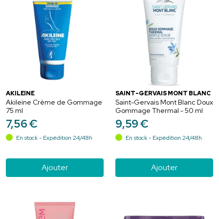
AKILEÏNE
SAINT-GERVAIS MONT BLANC
Akileïne Crème de Gommage
Saint-Gervais Mont Blanc Doux
75 ml
Gommage Thermal - 50 ml
7
,
56
€
9
,
59
€
En stock - Expédition 24/48h
En stock - Expédition 24/48h
Ajouter
Ajouter