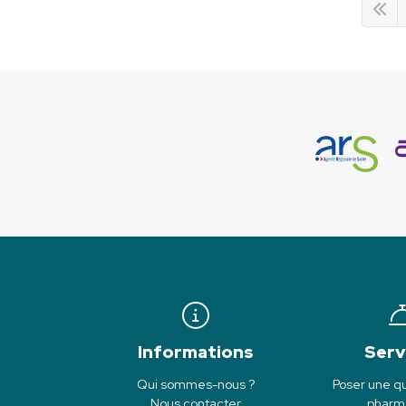
Informations
Serv
Qui sommes-nous ?
Poser une qu
Nous contacter
pharm