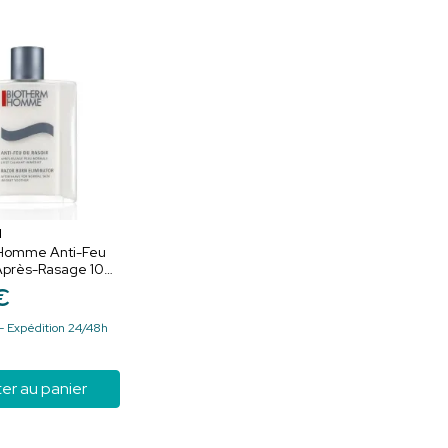
M
Homme Anti-Feu
 Après-Rasage 100
€
- Expédition 24/48h
er au panier