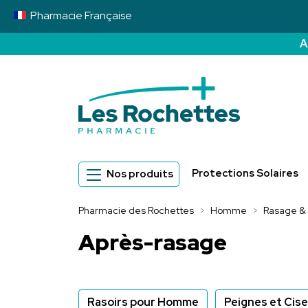
Pharmacie
Française
A
Pharmacie des 
Protections Solaires
Nos produits
Pharmacie des Rochettes
Homme
Rasage &
Après-rasage
Rasoirs pour Homme
Peignes et Cis