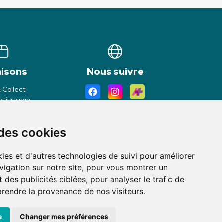
aisons
Nous suivre
& Collect
 livraison
 des cookies
ies et d'autres technologies de suivi pour améliorer
vigation sur notre site, pour vous montrer un
 des publicités ciblées, pour analyser le trafic de
prendre la provenance de nos visiteurs.
avec
Apotekisto
e
Changer mes préférences