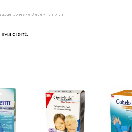
tique Cohésive Bleue - 7cm x 3m
vis client.