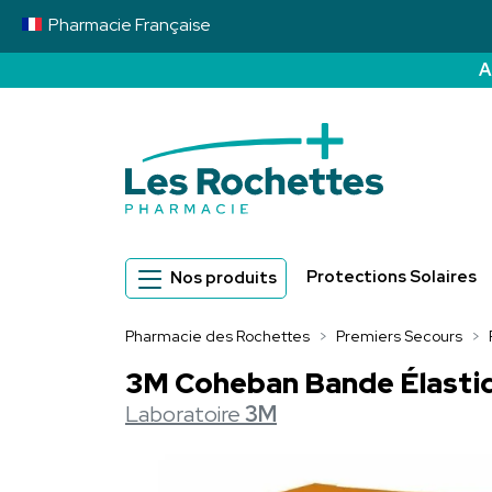
Pharmacie
Française
A
Pharmacie des 
Protections Solaires
Nos produits
Pharmacie des Rochettes
Premiers Secours
3M Coheban Bande Élastiq
Laboratoire
3M