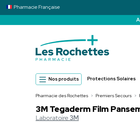
Pharmacie
Française
A
Pharmacie des 
Protections Solaires
Nos produits
Pharmacie des Rochettes
Premiers Secours
3M Tegaderm Film Panseme
Laboratoire
3M