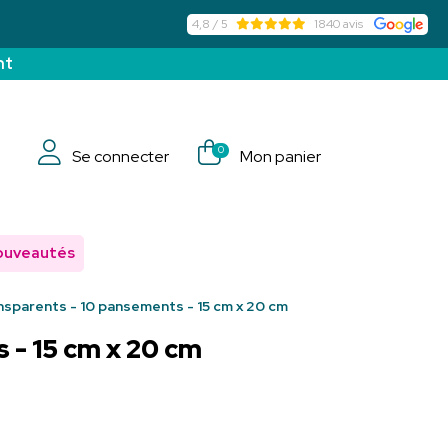
4,8 / 5
1840 avis
nt
0
Se connecter
Mon panier
ouveautés
parents - 10 pansements - 15 cm x 20 cm
- 15 cm x 20 cm