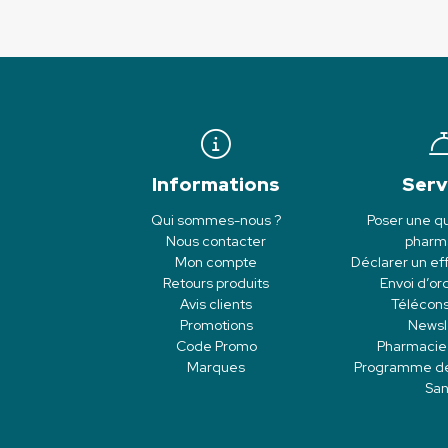
Informations
Serv
Qui sommes-nous ?
Poser une qu
Nous contacter
pharm
Mon compte
Déclarer un eff
Retours produits
Envoi d’o
Avis clients
Télécons
Promotions
Newsl
Code Promo
Pharmacie
Marques
Programme de f
San