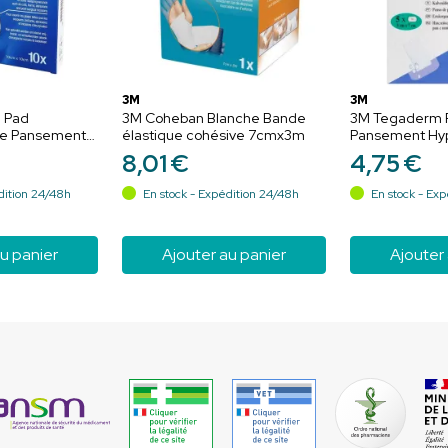
3M
3M
 Pad
3M Coheban Blanche Bande
3M Tegaderm 
are Pansement
élastique cohésive 7cmx3m
Pansement Hyp
10 cm x 10 cm -
5 pansements
8
,
01
€
4
,
75
€
dition 24/48h
En stock - Expédition 24/48h
En stock - Exp
u panier
Ajouter au panier
Ajouter