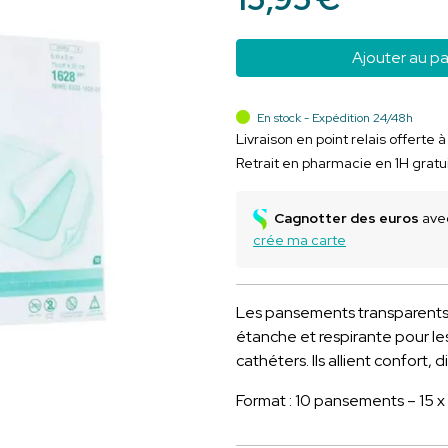
Ajouter au pa
En stock - Expédition 24/48h
Livraison en point relais offerte 
Retrait en pharmacie en 1H gratu
Cagnotter des euros
avec
crée ma carte
Les pansements transparents 
étanche et respirante pour les
cathéters. Ils allient confort,
Format : 10 pansements – 15 