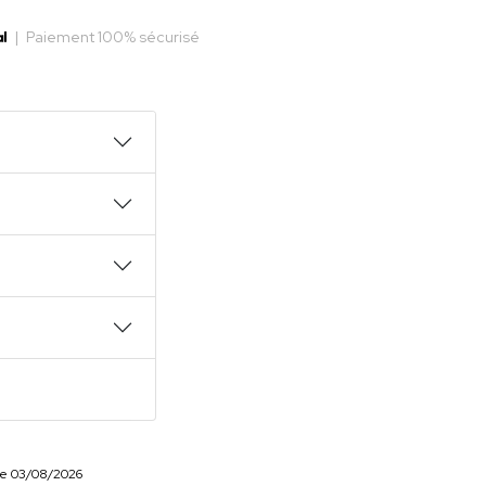
|
Paiement 100% sécurisé
r le 03/08/2026