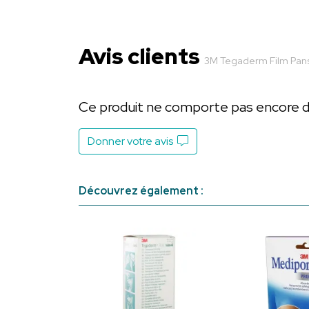
Avis clients
3M Tegaderm Film Pans
Ce produit ne comporte pas encore d’a
Donner votre avis
Découvrez également :