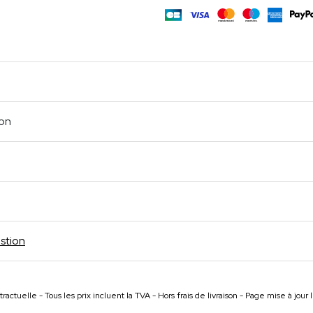
m
age
cebook
Partager
ion
stion
ractuelle - Tous les prix incluent la TVA - Hors frais de livraison - Page mise à jou