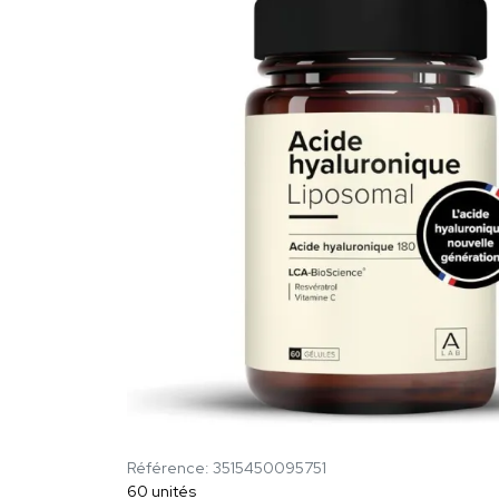
Référence: 3515450095751
60 unités