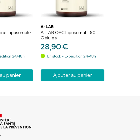
A-LAB
ine Liposomale
A-LAB OPC Liposomal - 60
Gélules
28
,
90
€
édition 24/48h
En stock - Expédition 24/48h
 au panier
Ajouter au panier