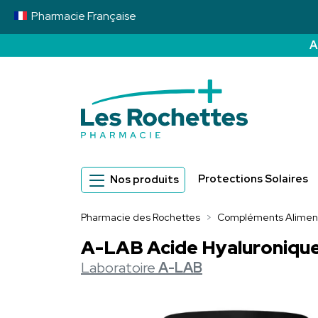
Pharmacie
Française
A
Pharmacie des 
Protections Solaires
Nos produits
Pharmacie des Rochettes
Compléments Aliment
A-LAB Acide Hyaluronique
Laboratoire
A-LAB