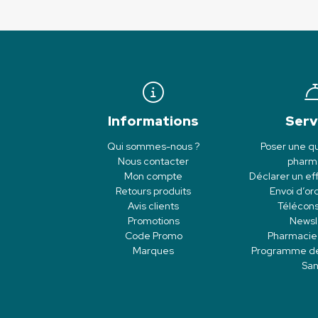
Informations
Serv
Qui sommes-nous ?
Poser une qu
Nous contacter
pharm
Mon compte
Déclarer un eff
Retours produits
Envoi d’o
Avis clients
Télécons
Promotions
Newsl
Code Promo
Pharmacie
Marques
Programme de f
San