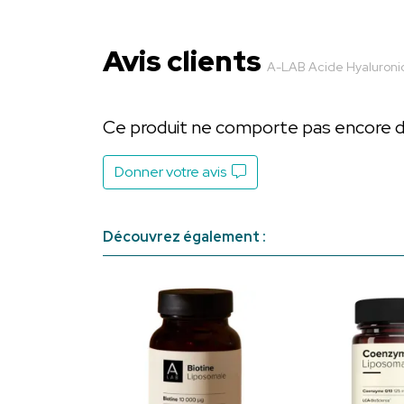
Avis clients
A-LAB Acide Hyaluroni
Ce produit ne comporte pas encore d’a
Donner votre avis
Découvrez également :