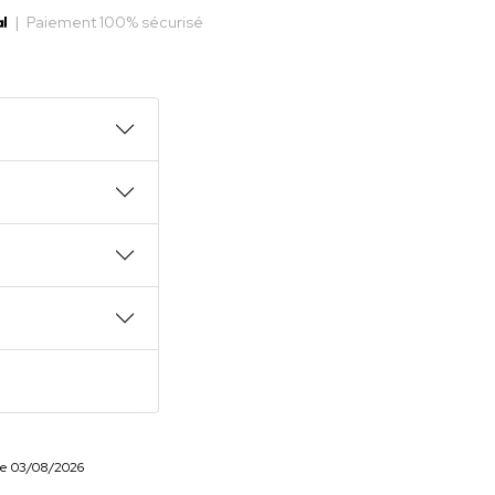
|
Paiement 100% sécurisé
r le 03/08/2026