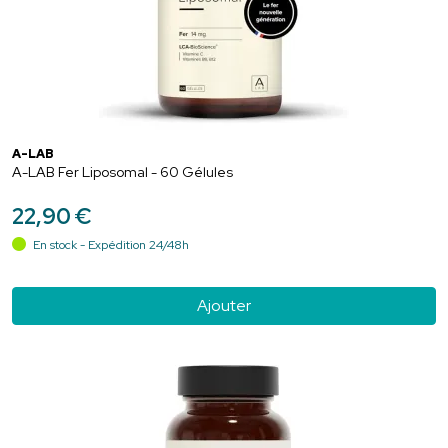
A-LAB
A-LAB Fer Liposomal - 60 Gélules
22
,
90
€
En stock - Expédition 24/48h
Ajouter