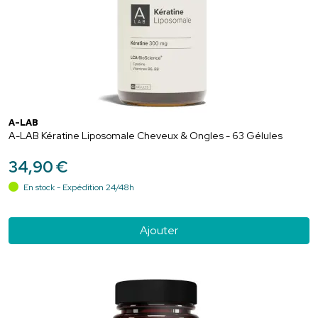
A-LAB
A-LAB Kératine Liposomale Cheveux & Ongles - 63 Gélules
34
,
90
€
En stock - Expédition 24/48h
Ajouter