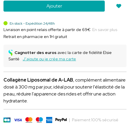
Ajouter
En stock - Expédition 24/48h
Livraison en point relais offerte à partir de 69€
En savoir plus
Retrait en pharmacie en 1H gratuit
Cagnotter des euros
avec la carte de fidélité Elsie
Santé
J’ajoute ou je crée ma carte
Collagène Liposomal de A-LAB
, complément alimentaire
dosé à 300 mg par jour, idéal pour soutenir l'élasticité de la
peau, réduire l'apparence des rides et offrir une action
hydratante.
|
Paiement 100% sécurisé