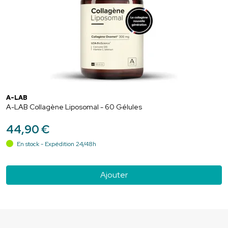
A-LAB
A-LAB Collagène Liposomal - 60 Gélules
44
,
90
€
En stock - Expédition 24/48h
Ajouter