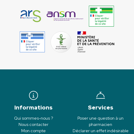
Informations
Services
Qui sommes-nous ?
Poser une question à un
Nous contacter
pharmacien
Mon compte
Déclarer un effet indésirable