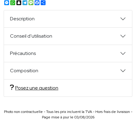
Messenger
WhatsApp
Snapchat
Telegram
Message
Facebook
Partager
Description
Conseil d’utilisation
Précautions
Composition
Posez une question
Photo non contractuelle - Tous les prix incluent la TVA - Hors frais de livraison -
Page mise à jour le 03/08/2026