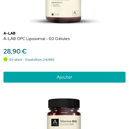
A-LAB
A-LAB OPC Liposomal - 60 Gélules
28
,
90
€
En stock - Expédition 24/48h
Ajouter