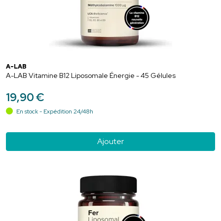
A-LAB
A-LAB Vitamine B12 Liposomale Énergie - 45 Gélules
19
,
90
€
En stock - Expédition 24/48h
Ajouter