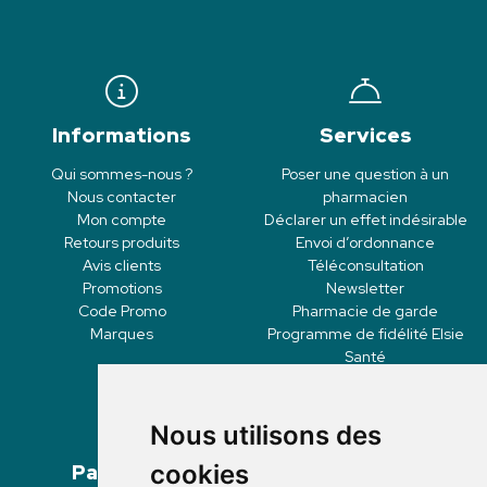
Informations
Services
Qui sommes-nous ?
Poser une question à un
Nous contacter
pharmacien
Mon compte
Déclarer un effet indésirable
Retours produits
Envoi d’ordonnance
Avis clients
Téléconsultation
Promotions
Newsletter
Code Promo
Pharmacie de garde
Marques
Programme de fidélité Elsie
Santé
Nous utilisons des
Paiement
Livraisons
cookies