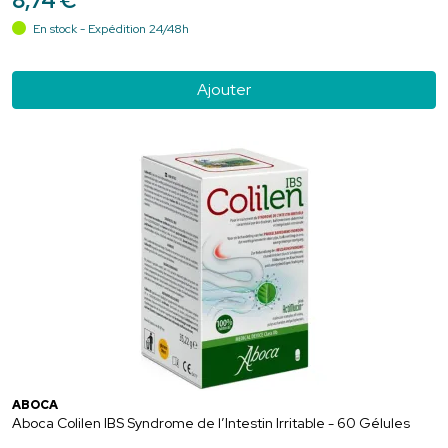
8
,
74
€
En stock - Expédition 24/48h
Ajouter
ABOCA
Aboca Colilen IBS Syndrome de l’Intestin Irritable - 60 Gélules