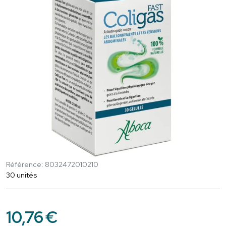
Référence: 8032472010210
30 unités
10
,
76
€