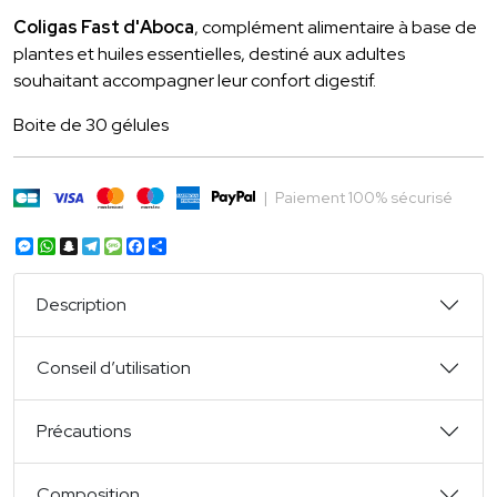
Coligas Fast d'Aboca
, complément alimentaire à base de
plantes et huiles essentielles, destiné aux adultes
souhaitant accompagner leur confort digestif.
Boite de 30 gélules
|
Paiement 100% sécurisé
Messenger
WhatsApp
Snapchat
Telegram
Message
Facebook
Partager
Description
Conseil d’utilisation
Précautions
Composition