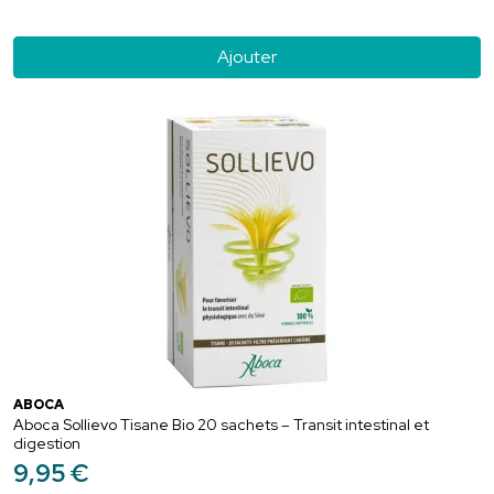
Ajouter
ABOCA
Aboca Sollievo Tisane Bio 20 sachets – Transit intestinal et
digestion
9
,
95
€