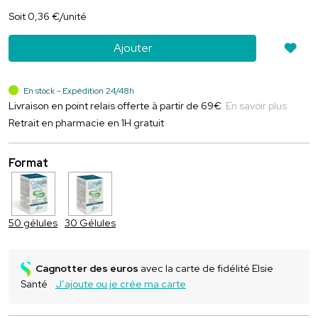
Soit
0
,
36
€
/unité
Ajouter
En stock - Expédition 24/48h
Livraison en point relais offerte à partir de 69€
En savoir plus
Retrait en pharmacie en 1H gratuit
Format
50 gélules
30 Gélules
Cagnotter des euros
avec la carte de fidélité Elsie
Santé
J’ajoute ou je crée ma carte