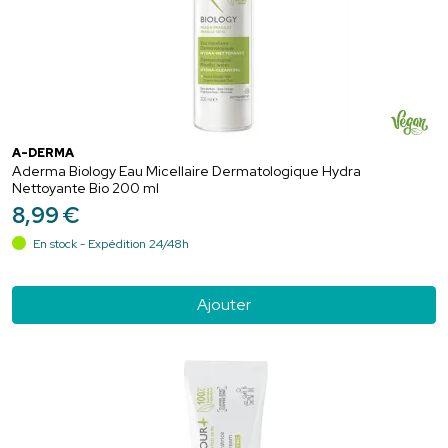
A-DERMA
Aderma Biology Eau Micellaire Dermatologique Hydra
Nettoyante Bio 200 ml
8
,
99
€
En stock - Expédition 24/48h
Ajouter