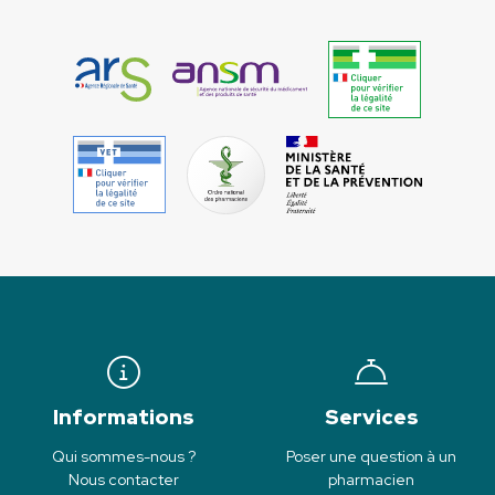
Informations
Services
Qui sommes-nous ?
Poser une question à un
Nous contacter
pharmacien