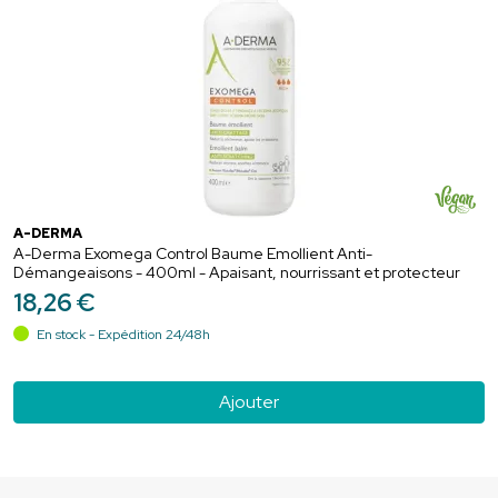
A-DERMA
A-Derma Exomega Control Baume Emollient Anti-
Démangeaisons - 400ml - Apaisant, nourrissant et protecteur
18
,
26
€
En stock - Expédition 24/48h
Ajouter