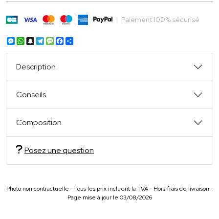
|
Paiement 100% sécurisé
Messenger
WhatsApp
Snapchat
Telegram
Message
Facebook
Partager
Description
Conseils
Composition
Posez une question
Photo non contractuelle - Tous les prix incluent la TVA - Hors frais de livraison -
Page mise à jour le 03/08/2026