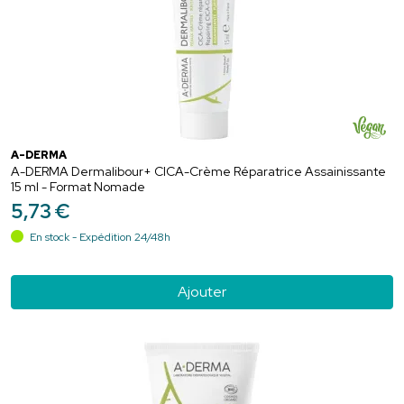
A-DERMA
A-DERMA Dermalibour+ CICA-Crème Réparatrice Assainissante
15 ml - Format Nomade
5
,
73
€
En stock - Expédition 24/48h
Ajouter