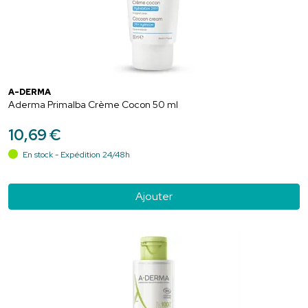
A-DERMA
Aderma Primalba Crème Cocon 50 ml
10
,
69
€
En stock - Expédition 24/48h
Ajouter