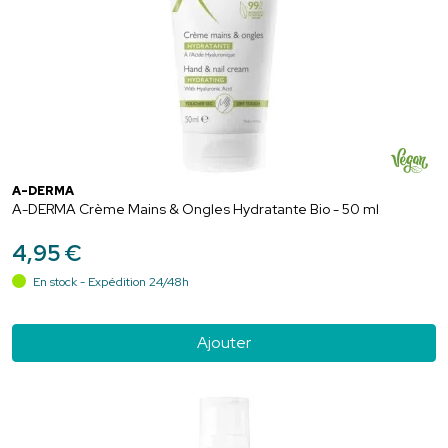
A-DERMA
A-DERMA Crème Mains & Ongles Hydratante Bio - 50 ml
4
,
95
€
En stock - Expédition 24/48h
Ajouter