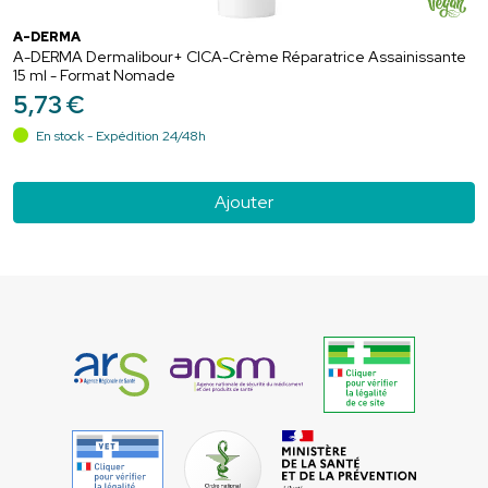
A-DERMA
A-DERMA Dermalibour+ CICA-Crème Réparatrice Assainissante
15 ml - Format Nomade
5
,
73
€
En stock - Expédition 24/48h
Ajouter