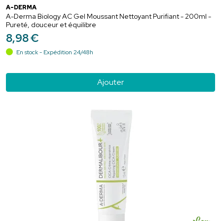
A-DERMA
A-Derma Biology AC Gel Moussant Nettoyant Purifiant - 200ml -
Pureté, douceur et équilibre
8
,
98
€
En stock - Expédition 24/48h
Ajouter