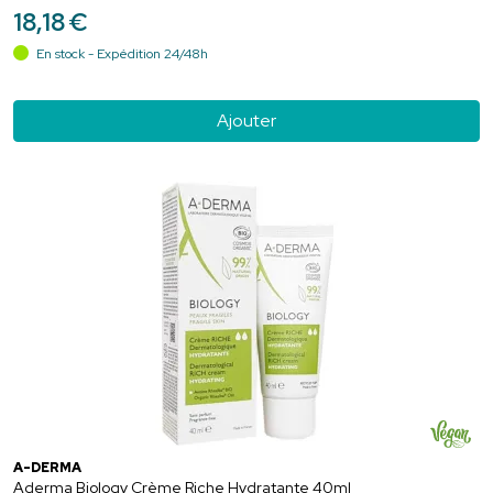
18
,
18
€
En stock - Expédition 24/48h
Ajouter
A-DERMA
Aderma Biology Crème Riche Hydratante 40ml