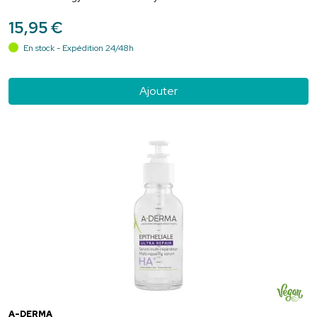
15
,
95
€
En stock - Expédition 24/48h
Ajouter
A-DERMA