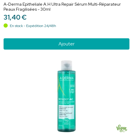
A-Derma Epitheliale A.H Ultra Repair Sérum Multi-Réparateur
Peaux Fragilisées - 30ml
31
,
40
€
En stock - Expédition 24/48h
Ajouter