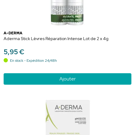
A-DERMA
Aderma Stick Lèvres Réparation Intense Lot de 2 x 4g
5
,
95
€
En stock - Expédition 24/48h
Ajouter