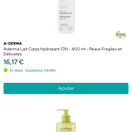
A-DERMA
Aderma Lait Corps Hydratant 72H - 400 ml - Peaux Fragiles et
Délicates
16
,
17
€
En stock - Expédition 24/48h
Ajouter