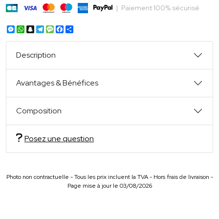
|
Paiement 100% sécurisé
Messenger
WhatsApp
Snapchat
Telegram
Message
Facebook
Partager
Description
Avantages & Bénéfices
Composition
Posez une question
Photo non contractuelle - Tous les prix incluent la TVA - Hors frais de livraison -
Page mise à jour le 03/08/2026