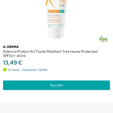
A-DERMA
Aderma Protect AC Fluide Matifiant Très Haute Protection
SPF50+ 40ml
13
,
49
€
En stock - Expédition 24/48h
Ajouter