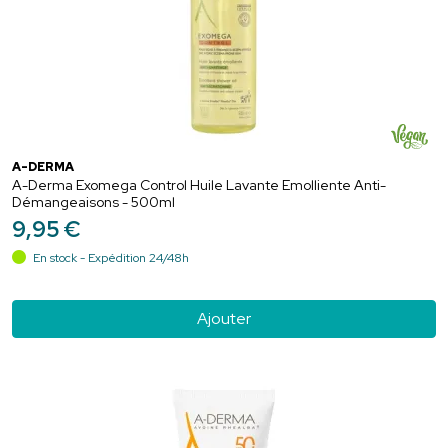
A-DERMA
A-Derma Exomega Control Huile Lavante Emolliente Anti-
Démangeaisons - 500ml
9
,
95
€
En stock - Expédition 24/48h
Ajouter