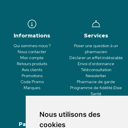
Informations
Services
Qui sommes-nous ?
Poser une question à un
Nous contacter
pharmacien
Mon compte
Déclarer un effet indésirable
Retours produits
Envoi d’ordonnance
Avis clients
Téléconsultation
Promotions
Newsletter
Code Promo
Pharmacie de garde
Marques
Programme de fidélité Elsie
Santé
Nous utilisons des
Paiement
Livraisons
cookies