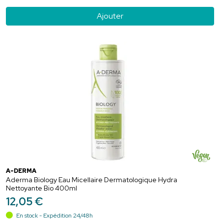
Ajouter
A-DERMA
Aderma Biology Eau Micellaire Dermatologique Hydra
Nettoyante Bio 400ml
12
,
05
€
En stock - Expédition 24/48h