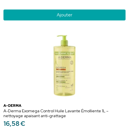
Ajouter
A-DERMA
A-Derma Exomega Control Huile Lavante Émolliente 1L –
nettoyage apaisant anti-grattage
16
,
58
€