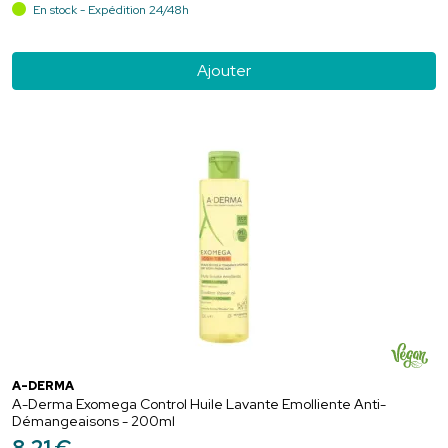
En stock - Expédition 24/48h
Ajouter
A-DERMA
A-Derma Exomega Control Huile Lavante Emolliente Anti-
Démangeaisons - 200ml