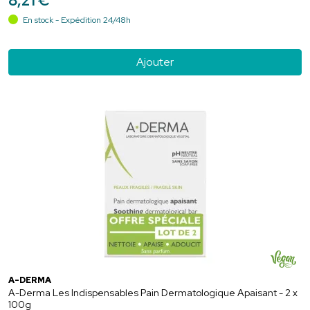
8
,
21
€
En stock - Expédition 24/48h
Ajouter
A-DERMA
A-Derma Les Indispensables Pain Dermatologique Apaisant - 2 x
100g