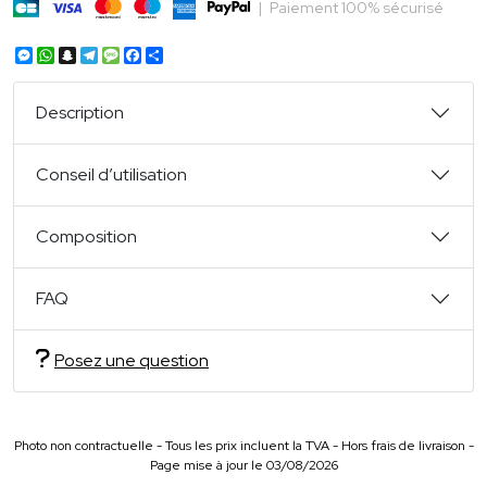
|
Paiement 100% sécurisé
Messenger
WhatsApp
Snapchat
Telegram
Message
Facebook
Partager
Description
Conseil d’utilisation
Composition
FAQ
Posez une question
Photo non contractuelle - Tous les prix incluent la TVA - Hors frais de livraison -
Page mise à jour le 03/08/2026