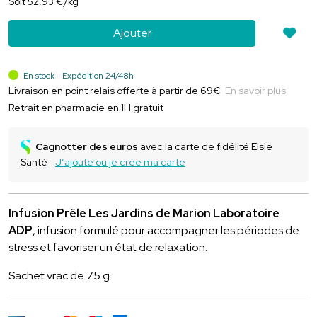
Soit
52
,
93
€
/kg
Ajouter
En stock - Expédition 24/48h
Livraison en point relais offerte à partir de 69€
En savoir plus
Retrait en pharmacie en 1H gratuit
Cagnotter des euros
avec la carte de fidélité Elsie
Santé
J’ajoute ou je crée ma carte
Infusion Prêle Les Jardins de Marion Laboratoire
ADP
, infusion formulé pour accompagner les périodes de
stress et favoriser un état de relaxation.
Sachet vrac de 75 g