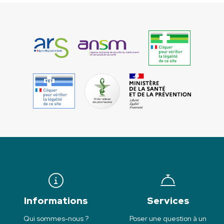
Informations
Services
Qui sommes-nous ?
Poser une question à un