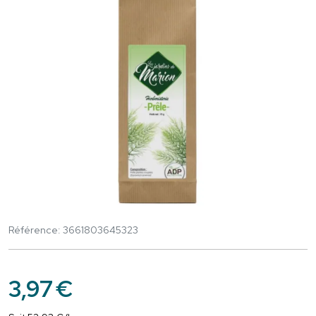
Référence: 3661803645323
3
,
97
€