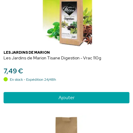
LES JARDINS DE MARION
Les Jardins de Marion Tisane Digestion - Vrac 110g
7
,
49
€
En stock - Expédition 24/48h
Ajouter