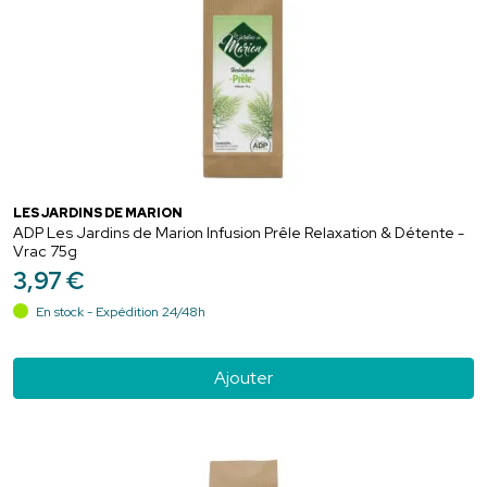
LES JARDINS DE MARION
ADP Les Jardins de Marion Infusion Prêle Relaxation & Détente -
Vrac 75g
3
,
97
€
En stock - Expédition 24/48h
Ajouter