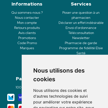
Informations
Services
Qui sommes-nous ?
Poser une question à un
Nous contacter
pharmacien
Mon compte
Déclarer un effet indésirable
Retours produits
Envoi d’ordonnance
Avis clients
Téléconsultation
Promotions
Newsletter
Code Promo
Pharmacie de garde
Marques
Programme de fidélité Elsie
Santé
Nous utilisons des
Paiement
Livraisons
cookies
100% sécurisé
Click & Collect
Nous utilisons des cookies et
Mode de livraison
d'autres technologies de suivi
pour améliorer votre expérience
de navigation sur notre site, pour