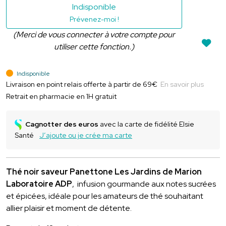
Indisponible
Prévenez-moi !
(Merci de vous connecter à votre compte pour
utiliser cette fonction.)
Indisponible
Livraison en point relais offerte à partir de 69€
En savoir plus
Retrait en pharmacie en 1H gratuit
Cagnotter des euros
avec la carte de fidélité Elsie
Santé
J’ajoute ou je crée ma carte
Thé noir saveur Panettone Les Jardins de Marion
Laboratoire ADP
, infusion gourmande aux notes sucrées
et épicées, idéale pour les amateurs de thé souhaitant
allier plaisir et moment de détente.