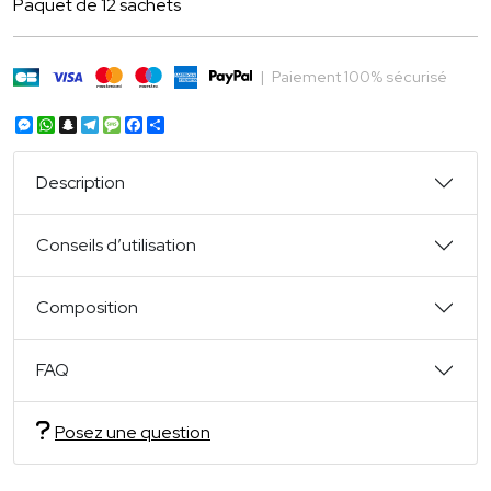
Paquet de 12 sachets
|
Paiement 100% sécurisé
Messenger
WhatsApp
Snapchat
Telegram
Message
Facebook
Partager
Description
Conseils d’utilisation
Composition
FAQ
Posez une question