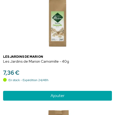
LES JARDINS DE MARION
Les Jardins de Marion Camomille - 40g
7
,
36
€
En stock - Expédition 24/48h
Ajouter