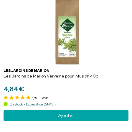
LES JARDINS DE MARION
Les Jardins de Marion Verveine pour Infusion 40g
4
,
84
€
5/5
- 1 avis
En stock - Expédition 24/48h
Ajouter