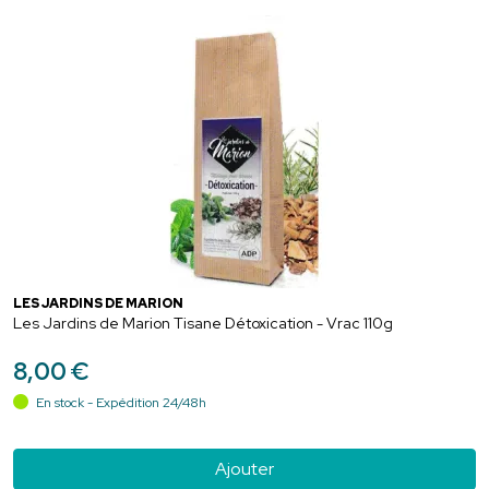
LES JARDINS DE MARION
Les Jardins de Marion Tisane Détoxication - Vrac 110g
8
,
00
€
En stock - Expédition 24/48h
Ajouter