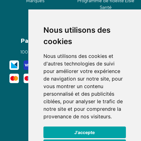
Marques
Programme de fidélité Elsie
Santé
Nous utilisons des
Paiement
Livraisons
cookies
100% sécurisé
Click & Collect
Nous utilisons des cookies et
Mode de livraison
d'autres technologies de suivi
pour améliorer votre expérience
de navigation sur notre site, pour
vous montrer un contenu
personnalisé et des publicités
ciblées, pour analyser le trafic de
notre site et pour comprendre la
Nous suivre
provenance de nos visiteurs.
J'accepte