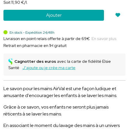
Soit
11
,
90
€
/
l.
Ajouter
En stock - Expédition 24/48h
Livraison en point relais offerte à partir de 69€
En savoir plus
Retrait en pharmacie en 1H gratuit
Cagnotter des euros
avec la carte de fidélité Elsie
Santé
J’ajoute ou je crée ma carte
Le savon pour les mains AirVal est une façon ludique et
amusante d'encourager les enfants à se laver les mains.
Grâce à ce savon, vos enfants ne seront plus jamais
réticents à se laver les mains.
En associant le moment du lavage des mains à un univers