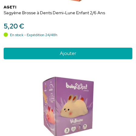
AGETI
Sagyène Brosse à Dents Demi-Lune Enfant 2/6 Ans
5
,
20
€
En stock - Expédition 24/48h
Ajouter