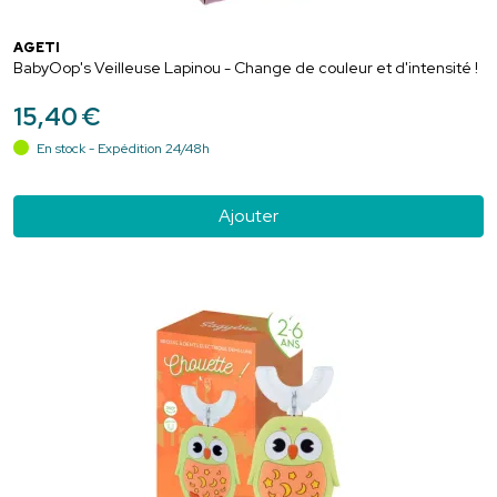
AGETI
BabyOop's Veilleuse Lapinou - Change de couleur et d'intensité !
15
,
40
€
En stock - Expédition 24/48h
Ajouter