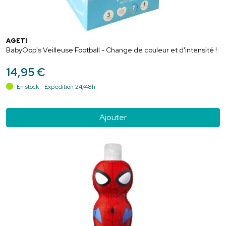
AGETI
BabyOop's Veilleuse Football - Change de couleur et d'intensité !
14
,
95
€
En stock - Expédition 24/48h
Ajouter