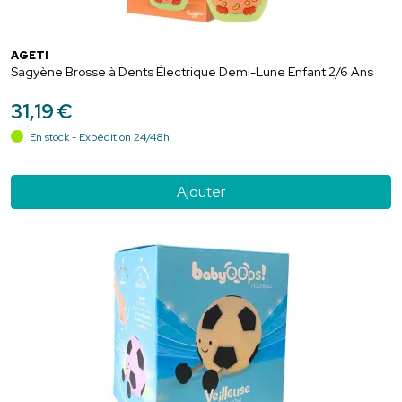
AGETI
Sagyène Brosse à Dents Électrique Demi-Lune Enfant 2/6 Ans
31
,
19
€
En stock - Expédition 24/48h
Ajouter