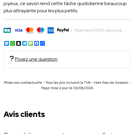
joyeux, ce savon rend cette tâche quotidienne beaucoup
plus attrayante pour les plus petits.
|
Paiement 100% sécurisé
Messenger
WhatsApp
Snapchat
Telegram
Message
Facebook
Partager
Posez une question
Photo non contractuelle - Tous les prix incluent la TVA - Hors frais de livraison -
Page mise à jour le 03/08/2026
Avis clients