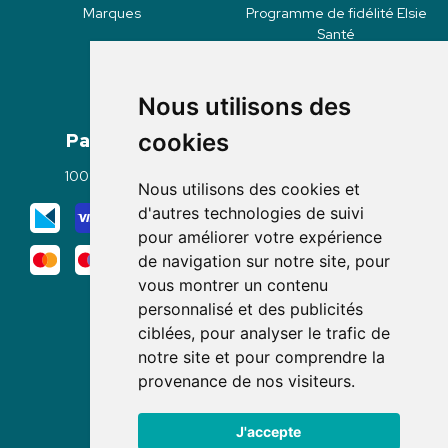
Marques
Programme de fidélité Elsie
Santé
Nous utilisons des
Paiement
Livraisons
cookies
100% sécurisé
Click & Collect
Nous utilisons des cookies et
Mode de livraison
d'autres technologies de suivi
pour améliorer votre expérience
de navigation sur notre site, pour
vous montrer un contenu
personnalisé et des publicités
ciblées, pour analyser le trafic de
notre site et pour comprendre la
Nous suivre
provenance de nos visiteurs.
J'accepte