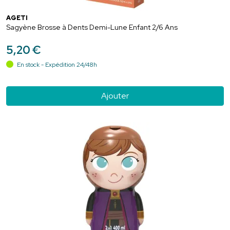
AGETI
Sagyène Brosse à Dents Demi-Lune Enfant 2/6 Ans
5
,
20
€
En stock - Expédition 24/48h
Ajouter