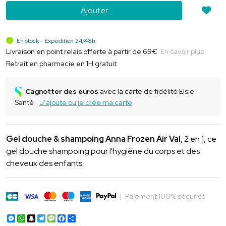
Ajouter
En stock - Expédition 24/48h
Livraison en point relais offerte à partir de 69€
En savoir plus
Retrait en pharmacie en 1H gratuit
Cagnotter des euros
avec la carte de fidélité Elsie
Santé
J’ajoute ou je crée ma carte
Gel douche & shampoing Anna Frozen Air Val
, 2 en 1, ce
gel douche shampoing pour l'hygiène du corps et des
cheveux des enfants.
|
Paiement 100% sécurisé
Messenger
WhatsApp
Snapchat
Telegram
Message
Facebook
Partager