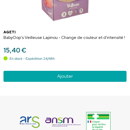
AGETI
BabyOop's Veilleuse Lapinou - Change de couleur et d'intensité !
15
,
40
€
En stock - Expédition 24/48h
Ajouter