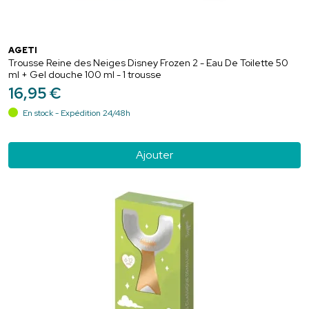
AGETI
Trousse Reine des Neiges Disney Frozen 2 - Eau De Toilette 50
ml + Gel douche 100 ml - 1 trousse
16
,
95
€
En stock - Expédition 24/48h
Ajouter