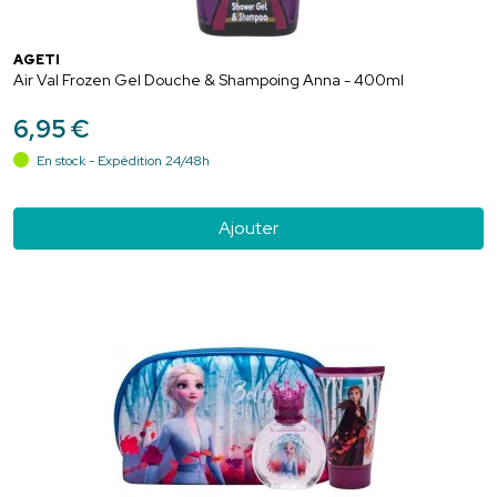
AGETI
Air Val Frozen Gel Douche & Shampoing Anna - 400ml
6
,
95
€
En stock - Expédition 24/48h
Ajouter