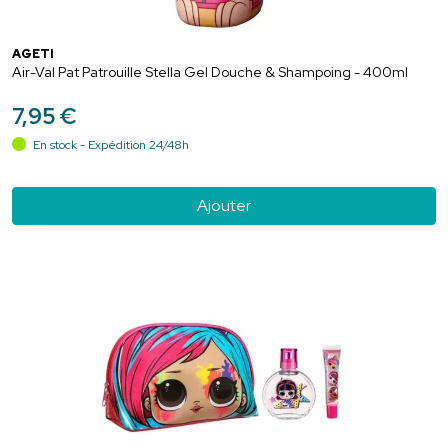
AGETI
Air-Val Pat Patrouille Stella Gel Douche & Shampoing - 400ml
7
,
95
€
En stock - Expédition 24/48h
Ajouter