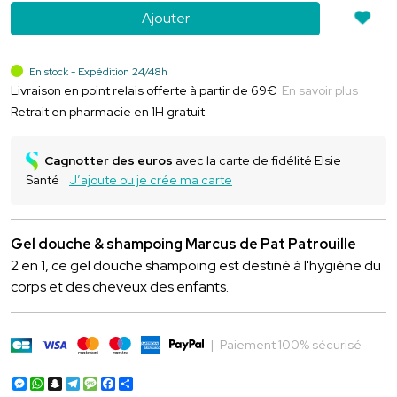
Ajouter
En stock - Expédition 24/48h
Livraison en point relais offerte à partir de 69€
En savoir plus
Retrait en pharmacie en 1H gratuit
Cagnotter des euros
avec la carte de fidélité Elsie
Santé
J’ajoute ou je crée ma carte
Gel douche & shampoing Marcus de Pat Patrouille
2 en 1, ce gel douche shampoing est destiné à l'hygiène du
corps et des cheveux des enfants.
|
Paiement 100% sécurisé
Messenger
WhatsApp
Snapchat
Telegram
Message
Facebook
Partager