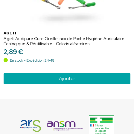
AGETI
Ageti Audipure Cure Oreille Inox de Poche Hygiène Auriculaire
Écologique & Réutilisable - Coloris aléatoires
2
,
89
€
En stock - Expédition 24/48h
Ajouter