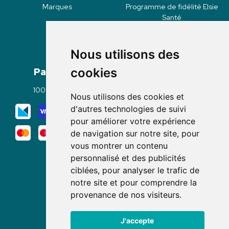
Marques
Programme de fidélité Elsie
Santé
Nous utilisons des
Paiement
Livraisons
cookies
100% sécurisé
Click & Collect
Nous utilisons des cookies et
Mode de livraison
d'autres technologies de suivi
pour améliorer votre expérience
de navigation sur notre site, pour
vous montrer un contenu
personnalisé et des publicités
ciblées, pour analyser le trafic de
notre site et pour comprendre la
Nous suivre
provenance de nos visiteurs.
J'accepte