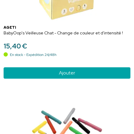
AGETI
BabyOop's Veilleuse Chat - Change de couleur et d'intensité !
15
,
40
€
En stock - Expédition 24/48h
Ajouter