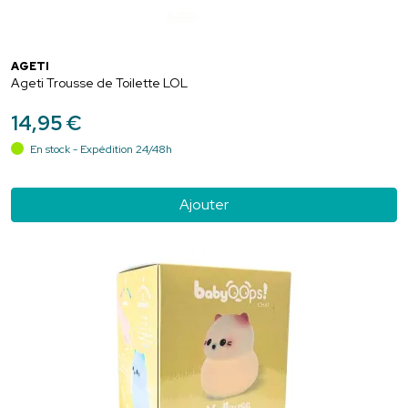
AGETI
Ageti Trousse de Toilette LOL
14
,
95
€
En stock - Expédition 24/48h
Ajouter