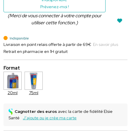
Prévenez-moi !
(Merci de vous connecter à votre compte pour
utiliser cette fonction.)
Indisponible
Livraison en point relais offerte à partir de 69€
En savoir plus
Retrait en pharmacie en 1H gratuit
Format
20ml
75ml
Cagnotter des euros
avec la carte de fidélité Elsie
Santé
J’ajoute ou je crée ma carte