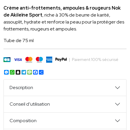
Crème anti-frottements, ampoules & rougeurs Nok
de Akileïne Sport
, riche à 30% de beurre de karité,
assouplit, hydrate et renforce la peau pour la protéger des
frottements, rougeurs et ampoules.
Tube de 75 ml
|
Paiement 100% sécurisé
Messenger
WhatsApp
Snapchat
Telegram
Message
Facebook
Partager
Description
Conseil d’utilisation
Composition