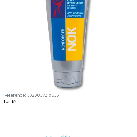
Référence: 3323037218635
1 unité
Indisponible