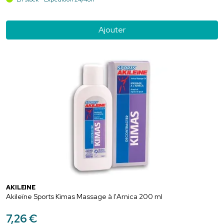
Ajouter
AKILEÏNE
Akileïne Sports Kimas Massage à l'Arnica 200 ml
7
,
26
€