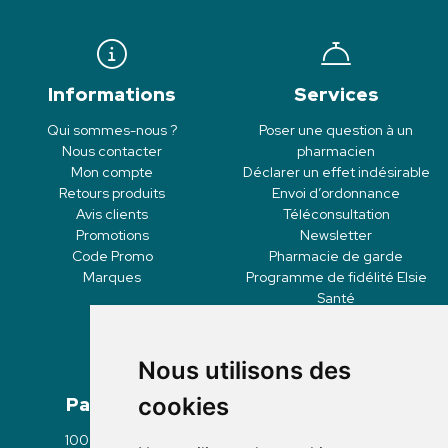
Informations
Services
Qui sommes-nous ?
Poser une question à un
Nous contacter
pharmacien
Mon compte
Déclarer un effet indésirable
Retours produits
Envoi d’ordonnance
Avis clients
Téléconsultation
Promotions
Newsletter
Code Promo
Pharmacie de garde
Marques
Programme de fidélité Elsie
Santé
Nous utilisons des
Paiement
Livraisons
cookies
100% sécurisé
Click & Collect