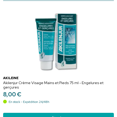
AKILEÏNE
Akilenjur Crème Visage Mains et Pieds 75 ml - Engelures et
gerçures
8
,
00
€
En stock - Expédition 24/48h