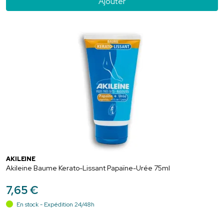
Ajouter
AKILEÏNE
Akileine Baume Kerato-Lissant Papaïne-Urée 75ml
7
,
65
€
En stock - Expédition 24/48h