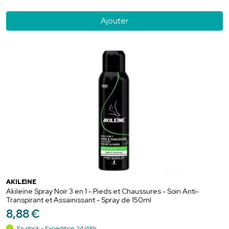
Ajouter
AKILEÏNE
Akileïne Spray Noir 3 en 1 - Pieds et Chaussures - Soin Anti-
Transpirant et Assainissant - Spray de 150ml
8
,
88
€
En stock - Expédition 24/48h