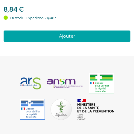
8
,
84
€
En stock - Expédition 24/48h
Ajouter