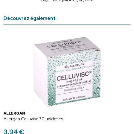
Découvrez également :
ALLERGAN
Allergan Celluvisc 30 unidoses
3
,
94
€