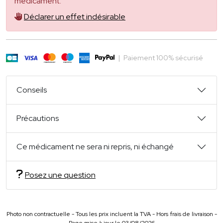
médicament.
Déclarer un effet indésirable
|
Paiement 100% sécurisé
Conseils
Précautions
Ce médicament ne sera ni repris, ni échangé
Posez une question
Photo non contractuelle - Tous les prix incluent la TVA - Hors frais de livraison -
Page mise à jour le 03/08/2026