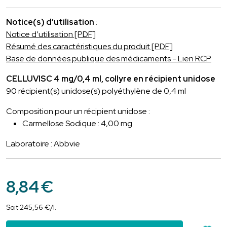
Notice(s) d’utilisation
:
Notice d’utilisation [PDF]
Résumé des caractéristiques du produit [PDF]
Base de données publique des médicaments - Lien RCP
CELLUVISC 4 mg/0,4 ml, collyre en récipient unidose
90 récipient(s) unidose(s) polyéthylène de 0,4 ml
Composition pour un récipient unidose :
Carmellose Sodique : 4,00 mg
Laboratoire : Abbvie
8
,
84
€
Soit
245
,
56
€
/
l.