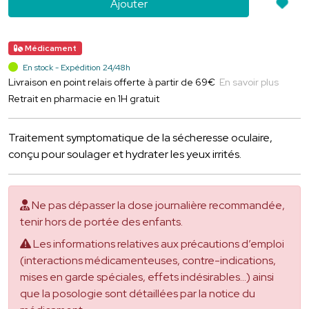
Ajouter
Médicament
En stock - Expédition 24/48h
Livraison en point relais offerte à partir de 69€
En savoir plus
Retrait en pharmacie en 1H gratuit
Traitement symptomatique de la sécheresse oculaire,
conçu pour soulager et hydrater les yeux irrités.
Ne pas dépasser la dose journalière recommandée,
tenir hors de portée des enfants.
Les informations relatives aux précautions d’emploi
(interactions médicamenteuses, contre-indications,
mises en garde spéciales, effets indésirables...) ainsi
que la posologie sont détaillées par la notice du