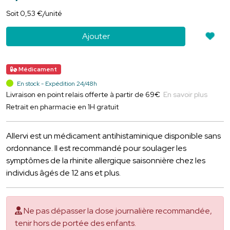
Soit
0
,
53
€
/unité
Ajouter
Médicament
En stock - Expédition 24/48h
Livraison en point relais offerte à partir de 69€
En savoir plus
Retrait en pharmacie en 1H gratuit
Allervi est un médicament antihistaminique disponible sans
ordonnance. Il est recommandé pour soulager les
symptômes de la rhinite allergique saisonnière chez les
individus âgés de 12 ans et plus.
Ne pas dépasser la dose journalière recommandée,
tenir hors de portée des enfants.