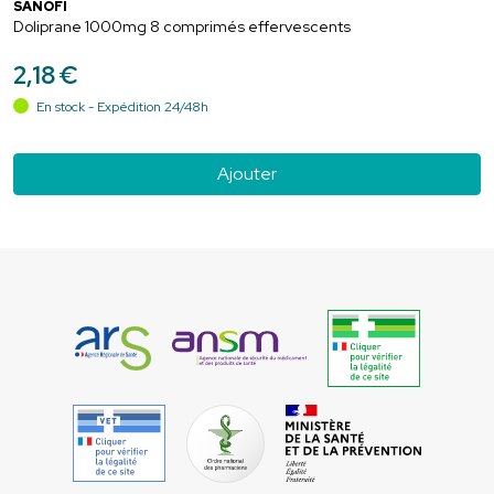
SANOFI
Doliprane 1000mg 8 comprimés effervescents
2
,
18
€
En stock - Expédition 24/48h
Ajouter