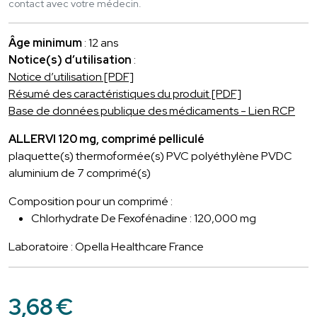
contact avec votre médecin.
Âge minimum
: 12 ans
Notice(s) d’utilisation
:
Notice d’utilisation [PDF]
Résumé des caractéristiques du produit [PDF]
Base de données publique des médicaments - Lien RCP
ALLERVI 120 mg, comprimé pelliculé
plaquette(s) thermoformée(s) PVC polyéthylène PVDC
aluminium de 7 comprimé(s)
Composition pour un comprimé :
Chlorhydrate De Fexofénadine : 120,000 mg
Laboratoire : Opella Healthcare France
3
,
68
€