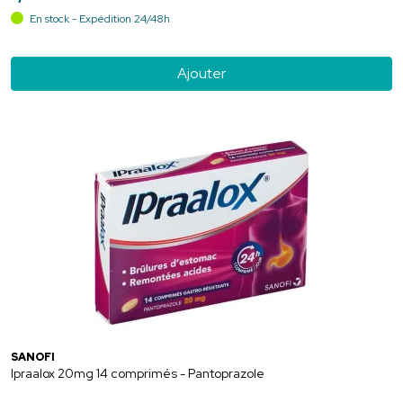
En stock - Expédition 24/48h
Ajouter
SANOFI
Ipraalox 20mg 14 comprimés - Pantoprazole