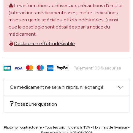
Les informations relatives aux précautions d’emploi
(interactions médicamenteuses, contre-indications,
mises en garde spéciales, effets indésirables...) ainsi
que la posologie sont détaillées par la notice du
médicament.
Déclarer un effet indésirable
|
Paiement 100% sécurisé
Ce médicament ne sera ni repris, ni échangé
Posez une question
Photo non contractuelle - Tous les prix incluent la TVA - Hors frais de livraison -
Page mise à jour le 03/08/2026