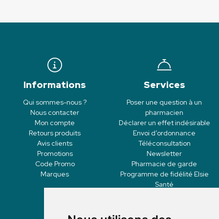
Informations
Services
Qui sommes-nous ?
Poser une question à un
Nous contacter
pharmacien
Mon compte
Déclarer un effet indésirable
Retours produits
Envoi d’ordonnance
Avis clients
Téléconsultation
Promotions
Newsletter
Code Promo
Pharmacie de garde
Marques
Programme de fidélité Elsie
Santé