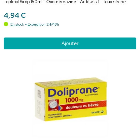
Toplexil Sirop 150ml - Oxomémazine - Antitussif - Toux sèche
4
,
94
€
En stock - Expédition 24/48h
Ajouter