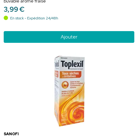
buvable arôme fraise
3
,
99
€
En stock - Expédition 24/48h
Ajouter
SANOFI