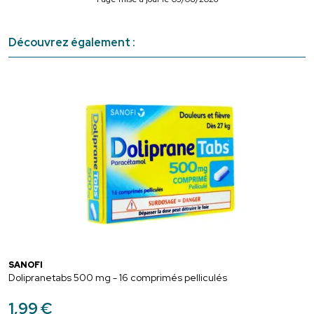
Découvrez également :
SANOFI
Dolipranetabs 500 mg - 16 comprimés pelliculés
1
,
99
€