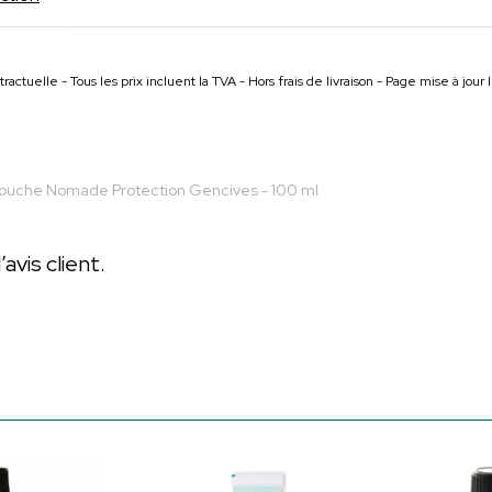
ractuelle - Tous les prix incluent la TVA - Hors frais de livraison - Page mise à jou
Bouche Nomade Protection Gencives - 100 ml
vis client.