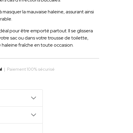
à masquer la mauvaise haleine, assurant ainsi
rable.
déal pour être emporté partout. Il se glissera
otre sac ou dans votre trousse de toilette,
haleine fraîche en toute occasion.
|
Paiement 100% sécurisé