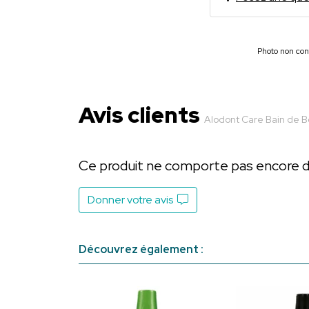
Photo non cont
Avis clients
Alodont Care Bain de 
Ce produit ne comporte pas encore d’a
Donner votre avis
Découvrez également :