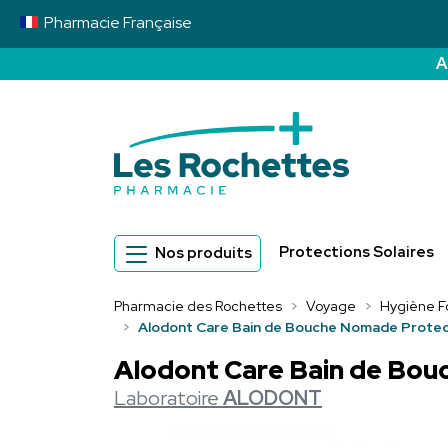
Pharmacie
Française
A
Pharmacie des 
Protections Solaires
Nos produits
Pharmacie des Rochettes
Voyage
Hygiène F
Alodont Care Bain de Bouche Nomade Protect
Alodont Care Bain de Bou
Laboratoire
ALODONT