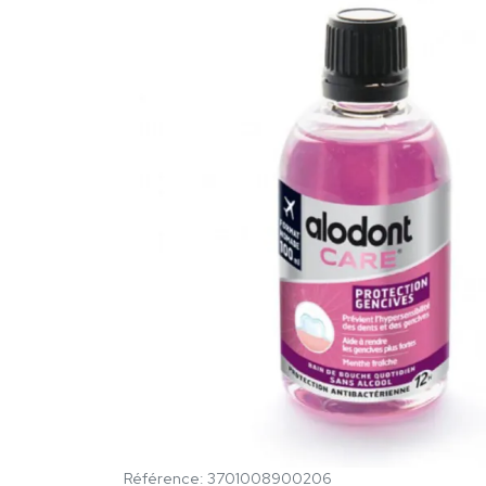
Référence: 3701008900206