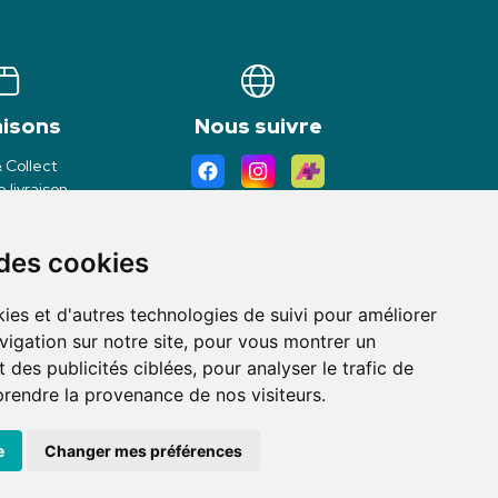
aisons
Nous suivre
& Collect
 livraison
 des cookies
ies et d'autres technologies de suivi pour améliorer
vigation sur notre site, pour vous montrer un
 des publicités ciblées, pour analyser le trafic de
prendre la provenance de nos visiteurs.
avec
Apotekisto
e
Changer mes préférences
kies