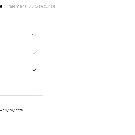
|
Paiement 100% sécurisé
r le 03/08/2026