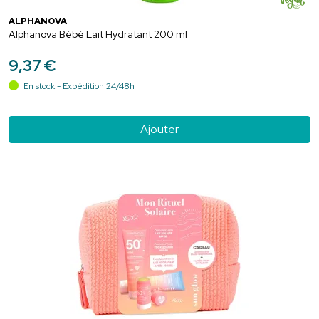
ALPHANOVA
Alphanova Bébé Lait Hydratant 200 ml
9
,
37
€
En stock - Expédition 24/48h
Ajouter