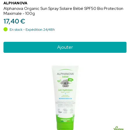
ALPHANOVA
Alphanova Organic Sun Spray Solaire Bébé SPF50 Bio Protection
Maximale - 100g
17
,
40
€
En stock - Expédition 24/48h
Ajouter