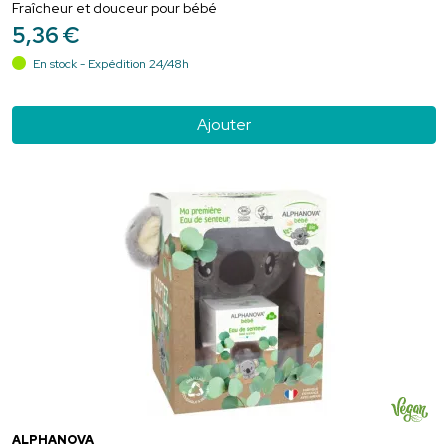
Fraîcheur et douceur pour bébé
5
,
36
€
En stock - Expédition 24/48h
Ajouter
ALPHANOVA