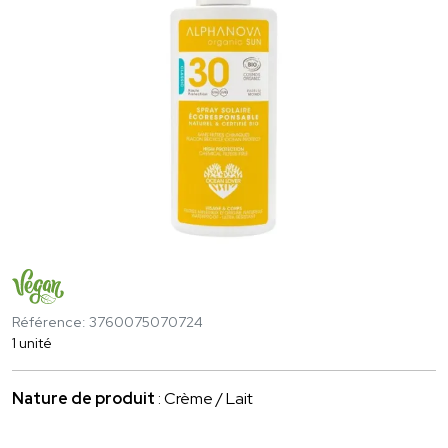
Référence: 3760075070724
1 unité
Nature de produit
: Crème / Lait