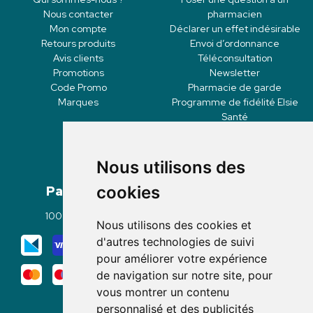
Nous contacter
pharmacien
Mon compte
Déclarer un effet indésirable
Retours produits
Envoi d’ordonnance
Avis clients
Téléconsultation
Promotions
Newsletter
Code Promo
Pharmacie de garde
Marques
Programme de fidélité Elsie
Santé
Nous utilisons des
Paiement
Livraisons
cookies
100% sécurisé
Click & Collect
Nous utilisons des cookies et
Mode de livraison
d'autres technologies de suivi
pour améliorer votre expérience
de navigation sur notre site, pour
vous montrer un contenu
personnalisé et des publicités