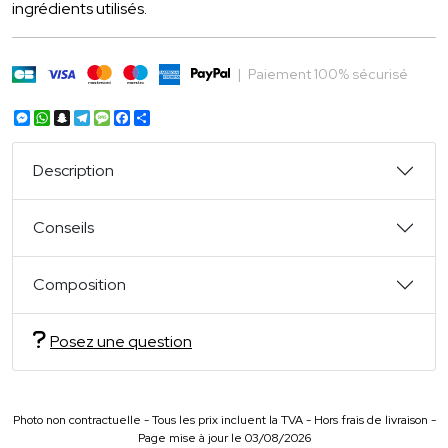
ingrédients utilisés.
|
Paiement 100% sécurisé
Messenger
WhatsApp
Snapchat
Telegram
Message
Facebook
Partager
Description
Conseils
Composition
Posez une question
Photo non contractuelle - Tous les prix incluent la TVA - Hors frais de livraison -
Page mise à jour le 03/08/2026