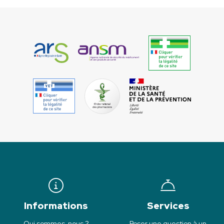
Informations
Services
Qui sommes-nous ?
Poser une question à un