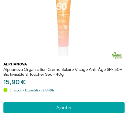
ALPHANOVA
Alphanova Organic Sun Crème Solaire Visage Anti-Âge SPF 50+
Bio Invisible & Toucher Sec - 40g
15
,
90
€
En stock - Expédition 24/48h
Ajouter