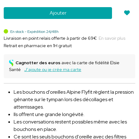
Ajouter
En stock - Expédition 24/48h
Livraison en point relais offerte à partir de 69€
En savoir plus
Retrait en pharmacie en 1H gratuit
Cagnotter des euros
avec la carte de fidélité Elsie
Santé
J’ajoute ou je crée ma carte
Les bouchons d'oreilles Alpine Flyfit règlent la pression
gênante sur le tympan lors des décollages et
atterrissages.
Ils offrent une grande longévité.
Les conversations restent possibles même avec les
bouchons en place.
Ce sont les seuls bouchons d'oreille avec des filtres