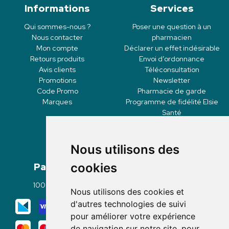
Informations
Services
Qui sommes-nous ?
Poser une question à un
Nous contacter
pharmacien
Mon compte
Déclarer un effet indésirable
Retours produits
Envoi d’ordonnance
Avis clients
Téléconsultation
Promotions
Newsletter
Code Promo
Pharmacie de garde
Marques
Programme de fidélité Elsie
Santé
Nous utilisons des
Paiement
Livraisons
cookies
100% sécurisé
Click & Collect
Nous utilisons des cookies et
Mode de livraison
d'autres technologies de suivi
pour améliorer votre expérience
de navigation sur notre site, pour