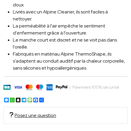
doux.
Livrés avec un Alpine Cleaner, ils sont faciles à
nettoyer.
La perméabilité à l'air empêche le sentiment
d'enfermement grâce à l'ouverture.
Le manche court est discret et ne se voit pas dans
l'oreille.
Fabriqués en matériau Alpine ThermoShape, ils
s'adaptent au conduit auditif par la chaleur corporelle,
sans silicones et hypoallergéniques.
|
Paiement 100% sécurisé
Messenger
WhatsApp
Snapchat
Telegram
Message
Facebook
Partager
Posez une question