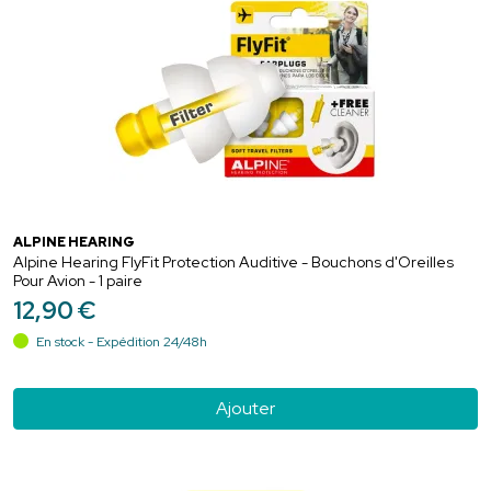
ALPINE HEARING
Alpine Hearing FlyFit Protection Auditive - Bouchons d'Oreilles
Pour Avion - 1 paire
12
,
90
€
En stock - Expédition 24/48h
Ajouter