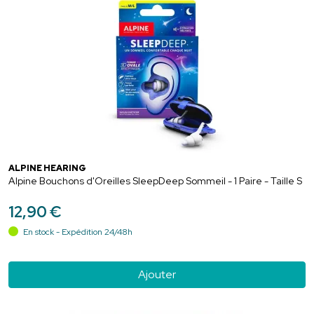
ALPINE HEARING
Alpine Bouchons d'Oreilles SleepDeep Sommeil - 1 Paire - Taille S
12
,
90
€
En stock - Expédition 24/48h
Ajouter