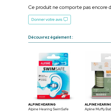
Ce produit ne comporte pas encore d’a
Donner votre avis
Découvrez également :
ALPINE HEARING
ALPINE HEARIN
Alpine Hearing SwimSafe
Apline Muffy Bab