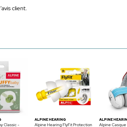
vis client.
G
ALPINE HEARING
ALPINE HEARI
y Classic -
Alpine Hearing FlyFit Protection
Alpine Casque 