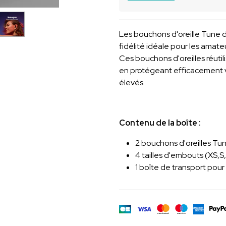
Les bouchons d'oreille Tune d
fidélité idéale pour les amateu
Ces bouchons d'oreilles réutil
en protégeant efficacement v
élevés.
Contenu de la boîte :
2 bouchons d'oreilles Tu
4 tailles d'embouts (XS,S,
1 boîte de transport pour