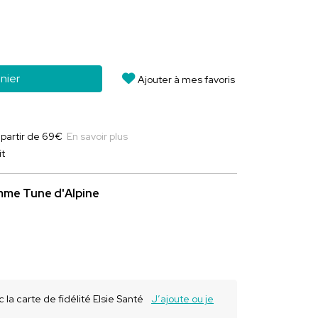
nier
Ajouter à mes favoris
à partir de 69€
En savoir plus
it
amme Tune d'Alpine
 la carte de fidélité Elsie Santé
J’ajoute ou je