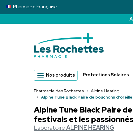
Pharmacie
Française
A
Pharmacie des 
Protections Solaires
Nos produits
Pharmacie des Rochettes
Alpine Hearing
Alpine Tune Black Paire de bouchons d'oreille 
Alpine Tune Black Paire de 
festivals et les passionné
Laboratoire
ALPINE HEARING