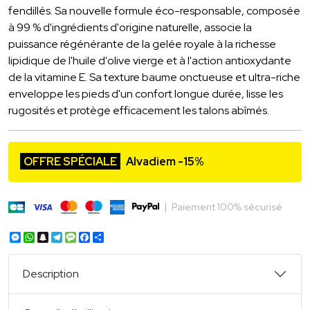
fendillés. Sa nouvelle formule éco-responsable, composée
à 99 % d'ingrédients d'origine naturelle, associe la
puissance régénérante de la gelée royale à la richesse
lipidique de l'huile d'olive vierge et à l'action antioxydante
de la vitamine E. Sa texture baume onctueuse et ultra-riche
enveloppe les pieds d'un confort longue durée, lisse les
rugosités et protège efficacement les talons abîmés.
OFFRE SPÉCIALE
Alvadiem -15%
|
Paiement 100% sécurisé
Messenger
WhatsApp
Snapchat
Telegram
Message
Facebook
Partager
Description