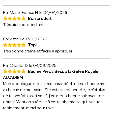
Par Marie-France H.
le 04/04/2026
Bon produit
Très bien pour l'instant
Par Astou
le 17/03/2026
Top !
Très bonne crème et facile à appliquer
Par Chantal D.
le 04/09/2025
Baume Pieds Secs à la Gelée Royale
ALVADIEM
Mon podologue me l'a recommandé, il l'utilise chaque mois
à chacun de mes soins. Elle est exceptionnelle, je n'ai plus
de talons "vilains et secs", j'en mets chaque soir avant de
dormir. Mention spéciale à cette pharmacie qui livre très
rapidement, merci pour tout.