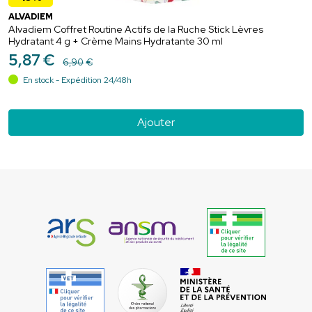
ALVADIEM
Alvadiem Coffret Routine Actifs de la Ruche Stick Lèvres
Hydratant 4 g + Crème Mains Hydratante 30 ml
5
,
87
€
6
,
90
€
En stock - Expédition 24/48h
Ajouter