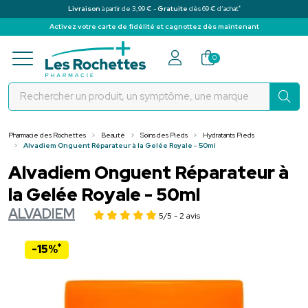
*
Livraison
à partir de 3,99 € -
Gratuite
dès 69 € d’achat
Activez votre carte de fidélité et cagnottez dès maintenant
Pharmacie des Rochettes Votre pha
0
Pharmacie des Rochettes
Beauté
Soins des Pieds
Hydratants Pieds
Alvadiem Onguent Réparateur à la Gelée Royale - 50ml
Alvadiem Onguent Réparateur à
la Gelée Royale - 50ml
ALVADIEM
5/5
- 2 avis
*
-15%