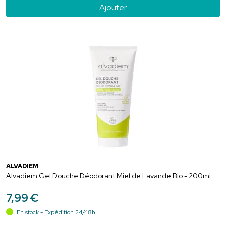
Ajouter
ALVADIEM
Alvadiem Gel Douche Déodorant Miel de Lavande Bio - 200ml
7
,
99
€
En stock - Expédition 24/48h