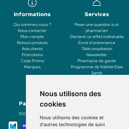
Informations
Services
Qui sommes-nous ?
Poser une question à un
Nous contacter
pharmacien
Mon compte
Déclarer un effet indésirable
Retours produits
Envoi d’ordonnance
Avis clients
Téléconsultation
Promotions
Newsletter
Code Promo
Pharmacie de garde
Marques
Programme de fidélité Elsie
Santé
Nous utilisons des
Paiement
Livraisons
cookies
100% sécurisé
Click & Collect
Nous utilisons des cookies et
Mode de livraison
d'autres technologies de suivi