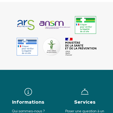
Informations
Services
Qui sommes-nous ?
Poser une question à un