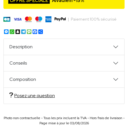
OFFRE SPÉCIALE
Alvadiem -15%
|
Paiement 100% sécurisé
Messenger
WhatsApp
Snapchat
Telegram
Message
Facebook
Partager
Description
Conseils
Composition
Posez une question
Photo non contractuelle - Tous les prix incluent la TVA - Hors frais de livraison -
Page mise à jour le 03/08/2026