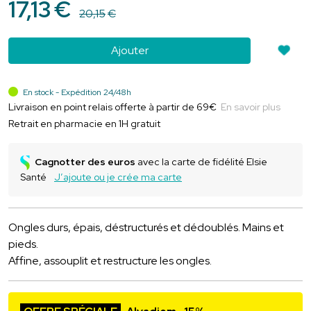
17
,
13
€
20
,
15
€
Ajouter
En stock - Expédition 24/48h
Livraison en point relais offerte à partir de 69€
En savoir plus
Retrait en pharmacie en 1H gratuit
Cagnotter des euros
avec la carte de fidélité Elsie
Santé
J’ajoute ou je crée ma carte
Ongles durs, épais, déstructurés et dédoublés. Mains et
pieds.
Affine, assouplit et restructure les ongles.