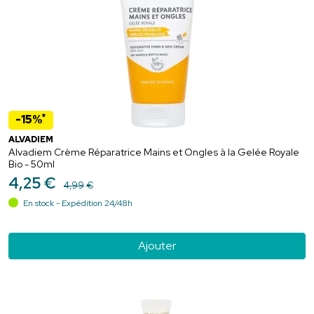
*
-15%
ALVADIEM
Alvadiem Crème Réparatrice Mains et Ongles à la Gelée Royale
Bio - 50ml
4
,
25
€
4
,
99
€
En stock - Expédition 24/48h
Ajouter