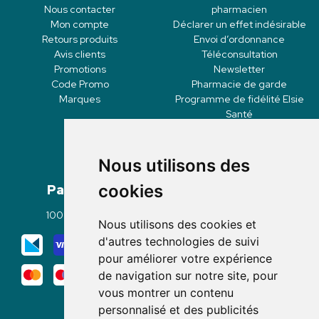
Nous contacter
pharmacien
Mon compte
Déclarer un effet indésirable
Retours produits
Envoi d’ordonnance
Avis clients
Téléconsultation
Promotions
Newsletter
Code Promo
Pharmacie de garde
Marques
Programme de fidélité Elsie
Santé
Nous utilisons des
Paiement
Livraisons
cookies
100% sécurisé
Click & Collect
Nous utilisons des cookies et
Mode de livraison
d'autres technologies de suivi
pour améliorer votre expérience
de navigation sur notre site, pour
vous montrer un contenu
personnalisé et des publicités