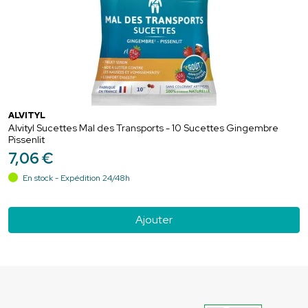
ALVITYL
Alvityl Sucettes Mal des Transports - 10 Sucettes Gingembre
Pissenlit
7
,
06
€
En stock - Expédition 24/48h
Ajouter