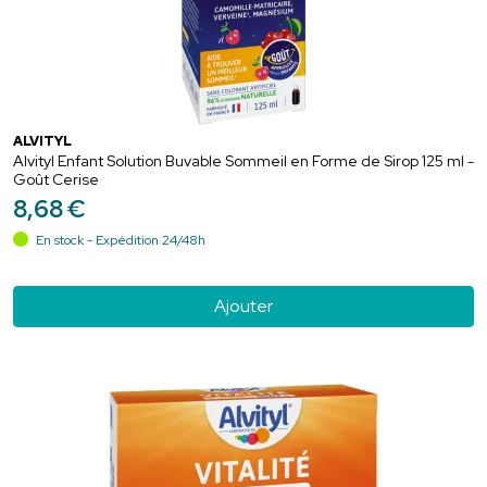
ALVITYL
Alvityl Enfant Solution Buvable Sommeil en Forme de Sirop 125 ml -
Goût Cerise
8
,
68
€
En stock - Expédition 24/48h
Ajouter