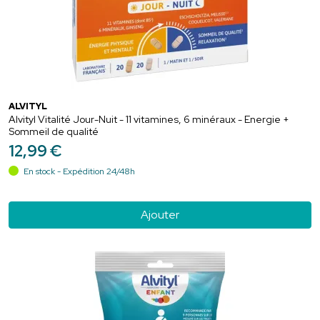
ALVITYL
Alvityl Vitalité Jour-Nuit - 11 vitamines, 6 minéraux - Energie +
Sommeil de qualité
12
,
99
€
En stock - Expédition 24/48h
Ajouter