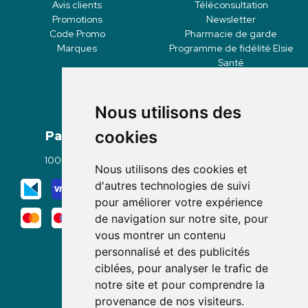
Avis clients
Téléconsultation
Promotions
Newsletter
Code Promo
Pharmacie de garde
Marques
Programme de fidélité Elsie
Santé
Nous utilisons des
Paiement
Livraisons
cookies
100% sécurisé
Click & Collect
Nous utilisons des cookies et
Mode de livraison
d'autres technologies de suivi
pour améliorer votre expérience
de navigation sur notre site, pour
vous montrer un contenu
personnalisé et des publicités
ciblées, pour analyser le trafic de
notre site et pour comprendre la
Nous suivre
provenance de nos visiteurs.