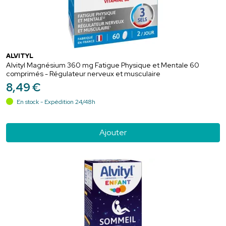
ALVITYL
Alvityl Magnésium 360 mg Fatigue Physique et Mentale 60
comprimés - Régulateur nerveux et musculaire
8
,
49
€
En stock - Expédition 24/48h
Ajouter