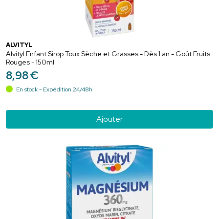
ALVITYL
Alvityl Enfant Sirop Toux Sèche et Grasses - Dès 1 an - Goût Fruits
Rouges - 150ml
8
,
98
€
En stock - Expédition 24/48h
Ajouter