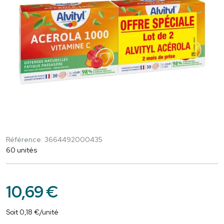
Référence: 3664492000435
60 unités
10
,
69
€
Soit
0
,
18
€
/unité