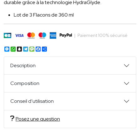
durable grâce à la technologie HydraGlyde.
Lot de 3 Flacons de 360 ml
|
Paiement 100% sécurisé
Messenger
WhatsApp
Snapchat
Telegram
Message
Facebook
Partager
Description
Composition
Conseil d’utilisation
Posez une question