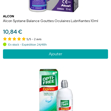
ALCON
Alcon Systane Balance Gouttes Oculaires Lubrifiantes 10ml
10
,
84
€
5/5
- 2 avis
En stock - Expédition 24/48h
Ajouter