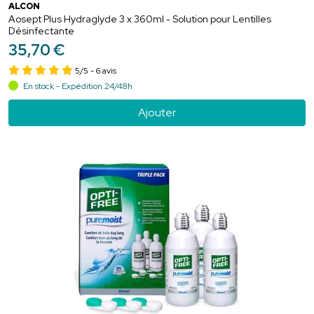
ALCON
Aosept Plus Hydraglyde 3 x 360ml - Solution pour Lentilles
Désinfectante
35
,
70
€
5/5
- 6 avis
En stock - Expédition 24/48h
Ajouter