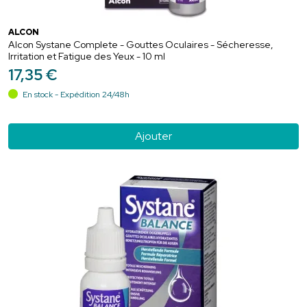
ALCON
Alcon Systane Complete - Gouttes Oculaires - Sécheresse,
Irritation et Fatigue des Yeux - 10 ml
17
,
35
€
En stock - Expédition 24/48h
Ajouter