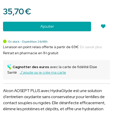
35
,
70
€
Ajouter
En stock - Expédition 24/48h
Livraison en point relais offerte à partir de 69€
En savoir plus
Retrait en pharmacie en 1H gratuit
Cagnotter des euros
avec la carte de fidélité Elsie
Santé
J’ajoute ou je crée ma carte
Alcon AOSEPT PLUS avec HydraGlyde est une solution
d’entretien oxydante sans conservateur pour lentilles de
contact souples ou rigides. Elle désinfecte efficacement,
élimine les protéines et dépôts, et offre une hydratation