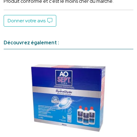
Produit conforme et c'est le moins cher du marché.
Donner votre avis
Découvrez également :