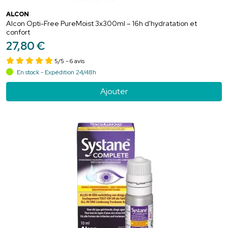
ALCON
Alcon Opti-Free PureMoist 3x300ml – 16h d'hydratation et
confort
27
,
80
€
5/5
- 6 avis
En stock - Expédition 24/48h
Ajouter