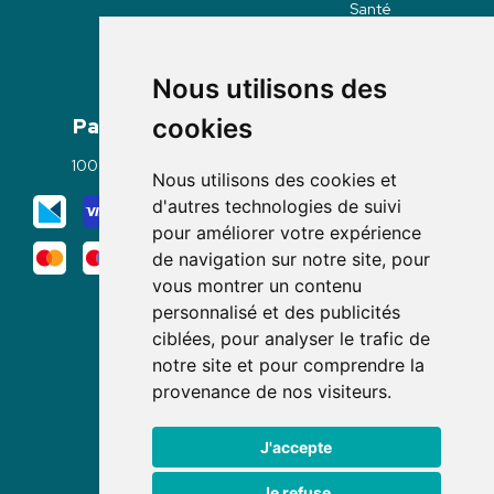
Santé
Nous utilisons des
Paiement
Livraisons
cookies
100% sécurisé
Click & Collect
Nous utilisons des cookies et
Mode de livraison
d'autres technologies de suivi
pour améliorer votre expérience
de navigation sur notre site, pour
vous montrer un contenu
personnalisé et des publicités
ciblées, pour analyser le trafic de
notre site et pour comprendre la
Nous suivre
provenance de nos visiteurs.
J'accepte
Je refuse