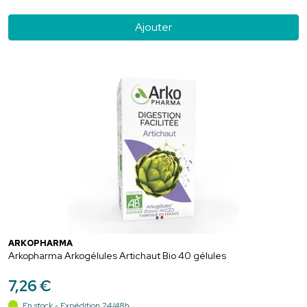
Ajouter
ARKOPHARMA
Arkopharma Arkogélules Artichaut Bio 40 gélules
7
,
26
€
En stock - Expédition 24/48h