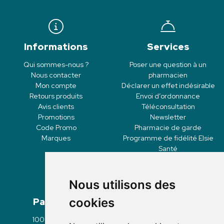
Informations
Services
Qui sommes-nous ?
Poser une question à un
Nous contacter
pharmacien
Mon compte
Déclarer un effet indésirable
Retours produits
Envoi d’ordonnance
Avis clients
Téléconsultation
Promotions
Newsletter
Code Promo
Pharmacie de garde
Marques
Programme de fidélité Elsie
Santé
Nous utilisons des
Paiement
Livraisons
cookies
100% sécurisé
Click & Collect