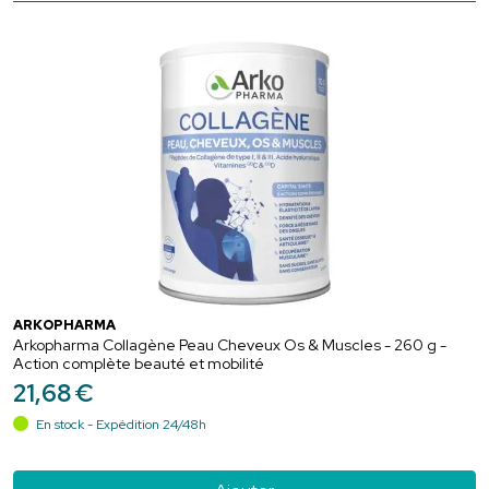
ARKOPHARMA
Arkopharma Collagène Peau Cheveux Os & Muscles - 260 g -
Action complète beauté et mobilité
21
,
68
€
En stock - Expédition 24/48h