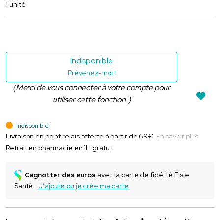
1 unité
Indisponible
Prévenez-moi !
(Merci de vous connecter à votre compte pour
utiliser cette fonction.)
Indisponible
Livraison en point relais offerte à partir de 69€
En savoir plus
Retrait en pharmacie en 1H gratuit
Cagnotter des euros
avec la carte de fidélité Elsie
Santé
J’ajoute ou je crée ma carte