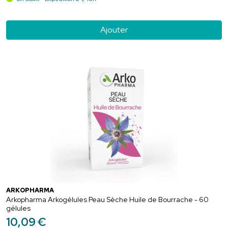
Ajouter
ARKOPHARMA
Arkopharma Arkogélules Peau Sèche Huile de Bourrache - 60
gélules
10
,
09
€