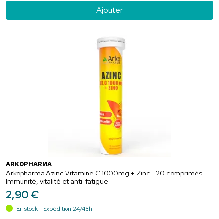
Ajouter
ARKOPHARMA
Arkopharma Azinc Vitamine C 1000mg + Zinc - 20 comprimés -
Immunité, vitalité et anti-fatigue
2
,
90
€
En stock - Expédition 24/48h