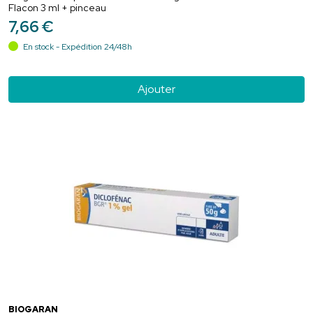
Flacon 3 ml + pinceau
7
,
66
€
En stock - Expédition 24/48h
Ajouter
BIOGARAN