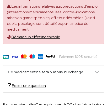
Les informations relatives aux précautions d’emploi
(interactions médicamenteuses, contre-indications,
mises en garde spéciales, effets indésirables...) ainsi
que la posologie sont détaillées par la notice du
médicament.
Déclarer un effet indésirable
|
Paiement 100% sécurisé
Ce médicament ne sera ni repris, ni échangé
Posez une question
Photo non contractuelle - Tous les prix incluent la TVA - Hors frais de livraison -