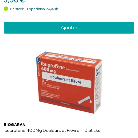
3
,
50
€
En stock - Expédition 24/48h
Ajouter
BIOGARAN
Ibuprofène 400Mg Douleurs et Fièvre - 10 Sticks