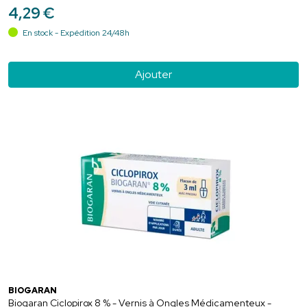
4
,
29
€
En stock - Expédition 24/48h
Ajouter
BIOGARAN
Biogaran Ciclopirox 8 % - Vernis à Ongles Médicamenteux -