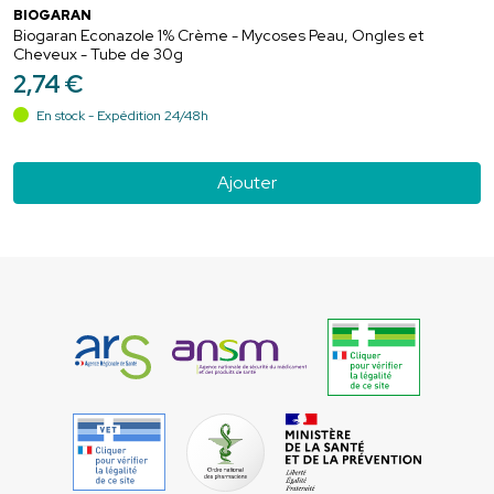
BIOGARAN
Biogaran Econazole 1% Crème - Mycoses Peau, Ongles et
Cheveux - Tube de 30g
2
,
74
€
En stock - Expédition 24/48h
Ajouter