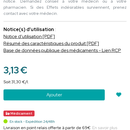
notice. Demandez conseil à votre médecin ou à votre
pharmacien. Si des Effets indésirables surviennent, prenez
contact avec votre médecin.
Notice(s) d’utilisation
:
Notice d’utilisation [PDF]
Résumé des caractéristiques du produit [PDF]
Base de données publique des médicaments - Lien RCP
3
,
13
€
Soit
31
,
30
€
/
l.
Ajouter
Médicament
En stock - Expédition 24/48h
Livraison en point relais offerte à partir de 69€
En savoir plus