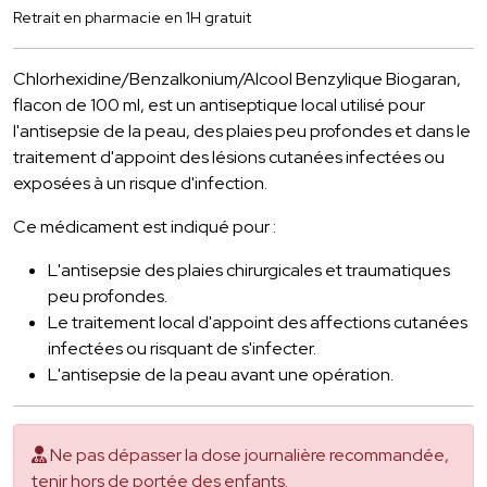
Retrait en pharmacie en 1H gratuit
Chlorhexidine/Benzalkonium/Alcool Benzylique Biogaran,
flacon de 100 ml, est un antiseptique local utilisé pour
l'antisepsie de la peau, des plaies peu profondes et dans le
traitement d'appoint des lésions cutanées infectées ou
exposées à un risque d'infection.
Ce médicament est indiqué pour :
L'antisepsie des plaies chirurgicales et traumatiques
peu profondes.
Le traitement local d'appoint des affections cutanées
infectées ou risquant de s'infecter.
L'antisepsie de la peau avant une opération.
Ne pas dépasser la dose journalière recommandée,
tenir hors de portée des enfants.