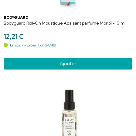
BODYGUARD
Bodyguard Roll-On Moustique Apaisant parfumé Monoï - 10 ml
12
,
21
€
En stock - Expédition 24/48h
Ajouter