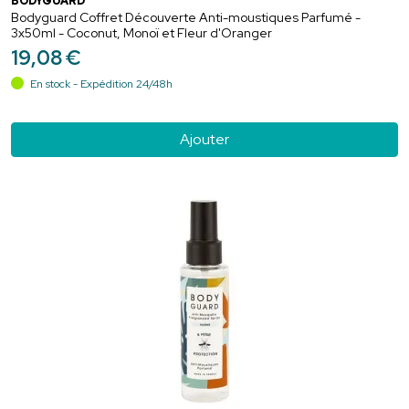
BODYGUARD
Bodyguard Coffret Découverte Anti-moustiques Parfumé -
3x50ml - Coconut, Monoï et Fleur d'Oranger
19
,
08
€
En stock - Expédition 24/48h
Ajouter