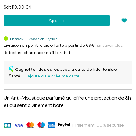
Soit
119
,
00
€
/
l.
Ajouter
En stock - Expédition 24/48h
Livraison en point relais offerte à partir de 69€
En savoir plus
Retrait en pharmacie en 1H gratuit
Cagnotter des euros
avec la carte de fidélité Elsie
Santé
J’ajoute ou je crée ma carte
Un Anti-Moustique parfumé qui offre une protection de 8h
et qui sent divinement bon!
|
Paiement 100% sécurisé