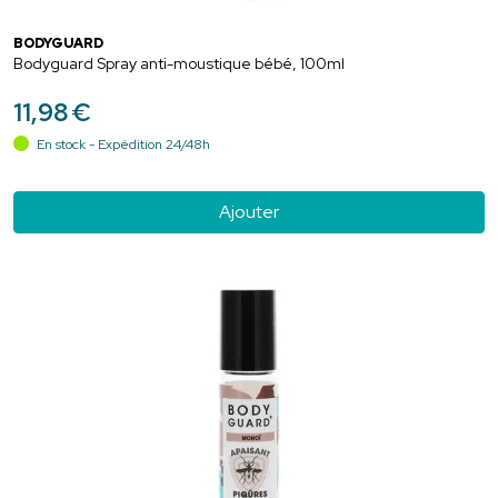
BODYGUARD
Bodyguard Spray anti-moustique bébé, 100ml
11
,
98
€
En stock - Expédition 24/48h
Ajouter