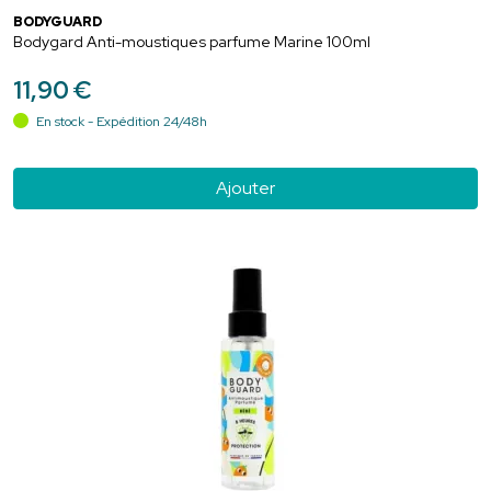
BODYGUARD
Bodygard Anti-moustiques parfume Marine 100ml
11
,
90
€
En stock - Expédition 24/48h
Ajouter