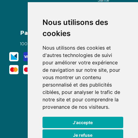
Nous utilisons des
Paiement
Livraisons
cookies
100% sécurisé
Click & Collect
Nous utilisons des cookies et
Mode de livraison
d'autres technologies de suivi
pour améliorer votre expérience
de navigation sur notre site, pour
vous montrer un contenu
personnalisé et des publicités
ciblées, pour analyser le trafic de
notre site et pour comprendre la
Nous suivre
provenance de nos visiteurs.
J'accepte
Je refuse