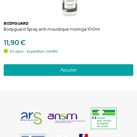
BODYGUARD
Bodyguard Spray anti-moustique moringa 100ml
11
,
90
€
En stock - Expédition 24/48h
Ajouter