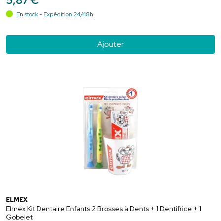
5
,
87
€
En stock - Expédition 24/48h
Ajouter
ELMEX
Elmex Kit Dentaire Enfants 2 Brosses à Dents + 1 Dentifrice + 1
Gobelet