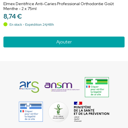
Elmex Dentifrice Anti-Caries Professional Orthodontie Goût
Menthe - 2 x 75ml
8
,
74
€
En stock - Expédition 24/48h
Ajouter