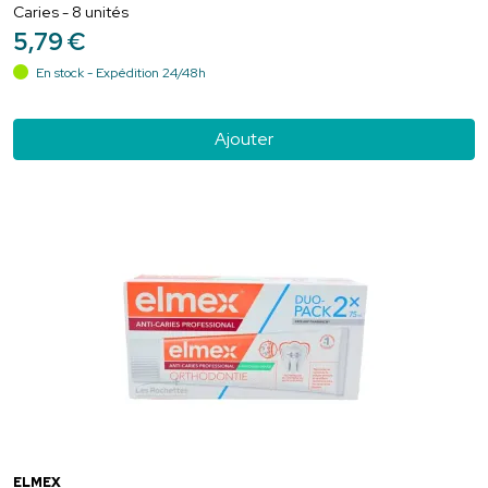
Caries - 8 unités
5
,
79
€
En stock - Expédition 24/48h
Ajouter
ELMEX