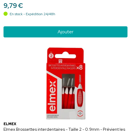
9
,
79
€
En stock - Expédition 24/48h
Ajouter
ELMEX
Elmex Brossettes interdentaires - Taille 2 - 0.9mm - Prévient les