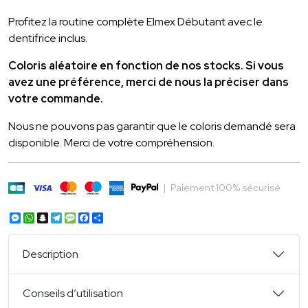
Profitez la routine complète Elmex Débutant avec le
dentifrice inclus.
Coloris aléatoire en fonction de nos stocks. Si vous
avez une préférence, merci de nous la préciser dans
votre commande.
Nous ne pouvons pas garantir que le coloris demandé sera
disponible. Merci de votre compréhension.
|
Paiement 100% sécurisé
Messenger
WhatsApp
Snapchat
Telegram
Message
Facebook
Partager
Description
Conseils d’utilisation