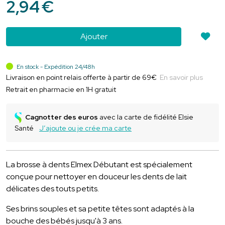
2
,
94
€
Ajouter
En stock - Expédition 24/48h
Livraison en point relais offerte à partir de 69€
En savoir plus
Retrait en pharmacie en 1H gratuit
Cagnotter des euros
avec la carte de fidélité Elsie
Santé
J’ajoute ou je crée ma carte
La brosse à dents Elmex Débutant est spécialement
conçue pour nettoyer en douceur les dents de lait
délicates des touts petits.
Ses brins souples et sa petite têtes sont adaptés à la
bouche des bébés jusqu'à 3 ans.