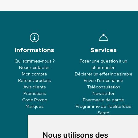
Informations
Services
Qui sommes-nous ?
Poser une question à un
Nous contacter
pharmacien
Mon compte
Déclarer un effet indésirable
Retours produits
Envoi d’ordonnance
Avis clients
Téléconsultation
Promotions
Newsletter
Code Promo
Pharmacie de garde
Marques
Programme de fidélité Elsie
Santé
Nous utilisons des