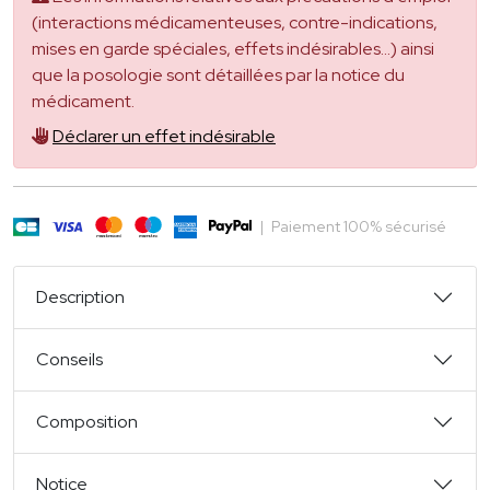
(interactions médicamenteuses, contre-indications,
mises en garde spéciales, effets indésirables...) ainsi
que la posologie sont détaillées par la notice du
médicament.
Déclarer un effet indésirable
|
Paiement 100% sécurisé
Description
Conseils
Composition
Notice