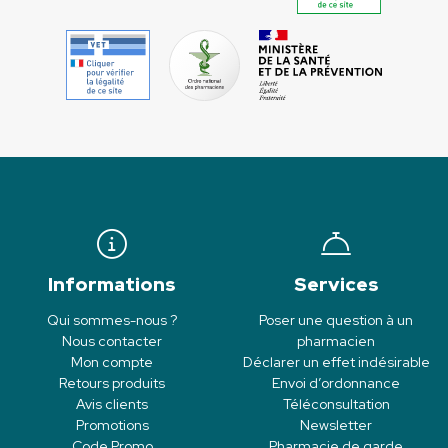
Informations
Services
Qui sommes-nous ?
Poser une question à un
Nous contacter
pharmacien
Mon compte
Déclarer un effet indésirable
Retours produits
Envoi d’ordonnance
Avis clients
Téléconsultation
Promotions
Newsletter
Code Promo
Pharmacie de garde