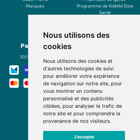
Marques
Programme de fidélité Elsie
Santé
Nous utilisons des
Paiement
Livraisons
cookies
100% sécurisé
Click & Collect
Nous utilisons des cookies et
Mode de livraison
d'autres technologies de suivi
pour améliorer votre expérience
de navigation sur notre site, pour
vous montrer un contenu
personnalisé et des publicités
ciblées, pour analyser le trafic de
notre site et pour comprendre la
Nous suivre
provenance de nos visiteurs.
J'accepte