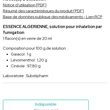
Notice d’utilisation [PDF]
Résumé des caractéristiques du produit [PDF]
Base de données publique des médicaments - Lien RCP
ESSENCE ALGERIENNE, solution pour inhalation par
fumigation
1 flacon(s) en verre de 20 ml
Composition pour 100 g de solution :
Gaïacol : 1 g
Lévomenthol : 1,20 g
Cinéole : 97,80 g
Laboratoire : Substipharm
Indisponible