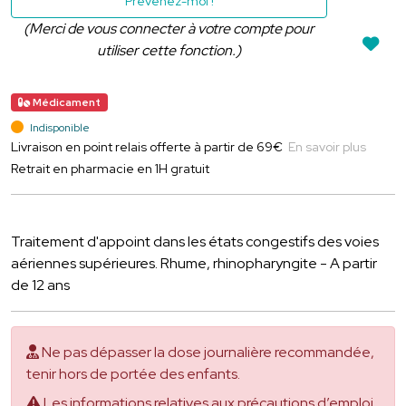
Prévenez-moi !
(Merci de vous connecter à votre compte pour
utiliser cette fonction.)
Médicament
Indisponible
Livraison en point relais offerte à partir de 69€
En savoir plus
Retrait en pharmacie en 1H gratuit
Traitement d'appoint dans les états congestifs des voies
aériennes supérieures. Rhume, rhinopharyngite - A partir
de 12 ans
Ne pas dépasser la dose journalière recommandée,
tenir hors de portée des enfants.
Les informations relatives aux précautions d’emploi