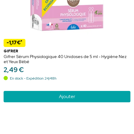
*
-1,17€
GIFRER
Gifrer Sérum Physiologique 40 Unidoses de 5 ml - Hygiène Nez
et Yeux Bébé
2
,
49
€
En stock - Expédition 24/48h
Ajouter