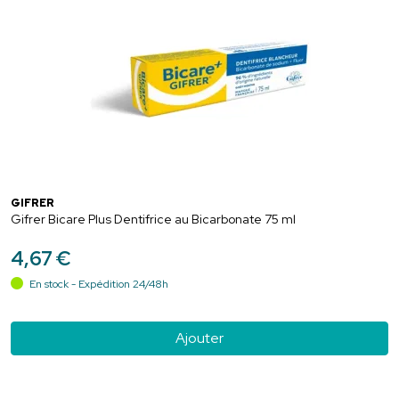
GIFRER
Gifrer Bicare Plus Dentifrice au Bicarbonate 75 ml
4
,
67
€
En stock - Expédition 24/48h
Ajouter