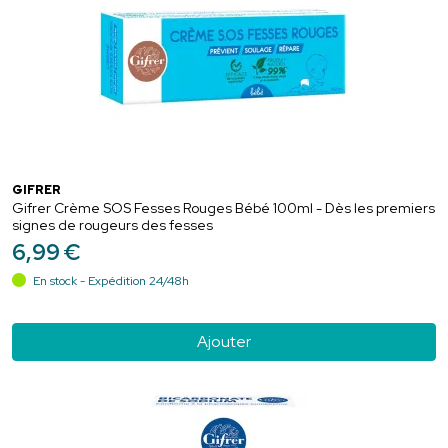
GIFRER
Gifrer Crème SOS Fesses Rouges Bébé 100ml - Dès les premiers
signes de rougeurs des fesses
6
,
99
€
En stock - Expédition 24/48h
Ajouter