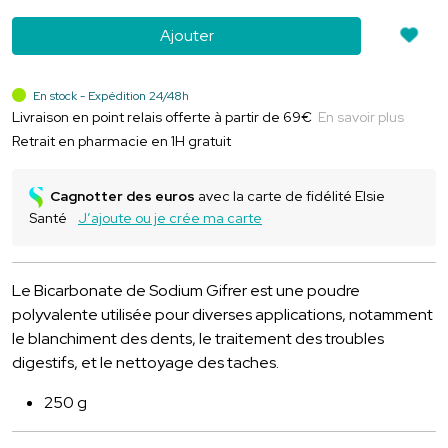
Ajouter
En stock - Expédition 24/48h
Livraison en point relais offerte à partir de 69€
En savoir plus
Retrait en pharmacie en 1H gratuit
Cagnotter des euros
avec la carte de fidélité Elsie
Santé
J’ajoute ou je crée ma carte
Le Bicarbonate de Sodium Gifrer est une poudre
polyvalente utilisée pour diverses applications, notamment
le blanchiment des dents, le traitement des troubles
digestifs, et le nettoyage des taches.
250 g