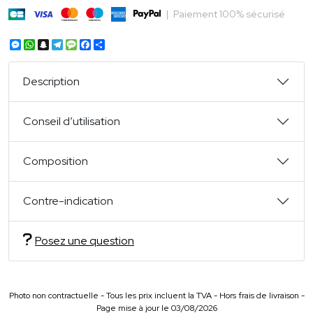
|
Paiement 100% sécurisé
Messenger
WhatsApp
Snapchat
Telegram
Message
Facebook
Partager
Description
Conseil d’utilisation
Composition
Contre-indication
Posez une question
Photo non contractuelle - Tous les prix incluent la TVA - Hors frais de livraison -
Page mise à jour le 03/08/2026