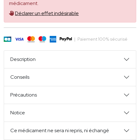
médicament.
Déclarer un effet indésirable
|
Paiement 100% sécurisé
Description
Conseils
Précautions
Notice
Ce médicament ne sera ni repris, ni échangé