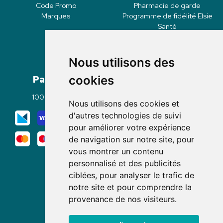
Code Promo
Pharmacie de garde
Marques
Programme de fidélité Elsie
Santé
Nous utilisons des
Paiement
Livraisons
cookies
100% sécurisé
Click & Collect
Nous utilisons des cookies et
Mode de livraison
d'autres technologies de suivi
pour améliorer votre expérience
de navigation sur notre site, pour
vous montrer un contenu
personnalisé et des publicités
ciblées, pour analyser le trafic de
notre site et pour comprendre la
Nous suivre
provenance de nos visiteurs.