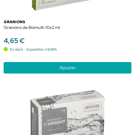
GRANIONS
Granions de Bismuth 10x2 ml
4
,
65
€
En stock - Expédition 24/48h
Ajouter