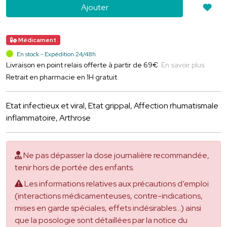
Ajouter
Médicament
En stock - Expédition 24/48h
Livraison en point relais offerte à partir de 69€
En savoir plus
Retrait en pharmacie en 1H gratuit
Etat infectieux et viral, Etat grippal, Affection rhumatismale
inflammatoire, Arthrose
Ne pas dépasser la dose journalière recommandée,
tenir hors de portée des enfants.
Les informations relatives aux précautions d’emploi
(interactions médicamenteuses, contre-indications,
mises en garde spéciales, effets indésirables...) ainsi
que la posologie sont détaillées par la notice du