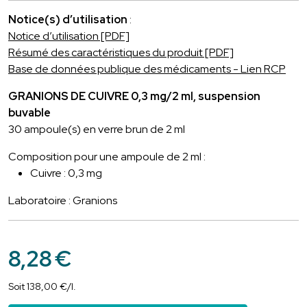
Notice(s) d’utilisation
:
Notice d’utilisation [PDF]
Résumé des caractéristiques du produit [PDF]
Base de données publique des médicaments - Lien RCP
GRANIONS DE CUIVRE 0,3 mg/2 ml, suspension
buvable
30 ampoule(s) en verre brun de 2 ml
Composition pour une ampoule de 2 ml :
Cuivre : 0,3 mg
Laboratoire : Granions
8
,
28
€
Soit
138
,
00
€
/
l.