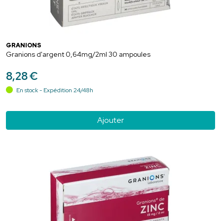
GRANIONS
Granions d'argent 0,64mg/2ml 30 ampoules
8
,
28
€
En stock - Expédition 24/48h
Ajouter