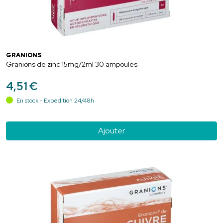
GRANIONS
Granions de zinc 15mg/2ml 30 ampoules
4
,
51
€
En stock - Expédition 24/48h
Ajouter