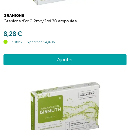
GRANIONS
Granions d'or 0,2mg/2ml 30 ampoules
8
,
28
€
En stock - Expédition 24/48h
Ajouter