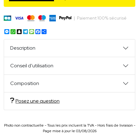
|
Paiement 100% sécurisé
Messenger
WhatsApp
Snapchat
Telegram
Message
Facebook
Partager
Description
Conseil d’utilisation
Composition
Posez une question
Photo non contractuelle - Tous les prix incluent la TVA - Hors frais de livraison -
Page mise à jour le 03/08/2026