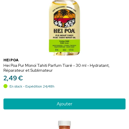
HEI POA
Hei Poa Pur Monoï Tahiti Parfum Tiaré - 30 ml - Hydratant,
Réparateur et Sublimateur
2
,
49
€
En stock - Expédition 24/48h
Ajouter