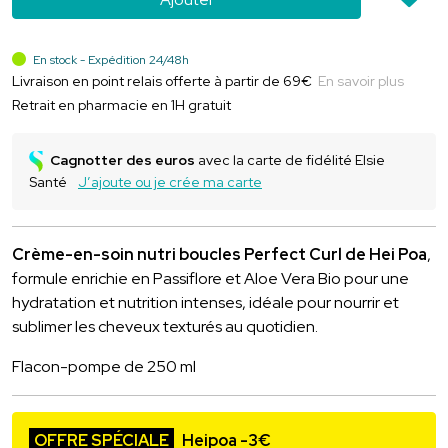
En stock - Expédition 24/48h
Livraison en point relais offerte à partir de 69€
En savoir plus
Retrait en pharmacie en 1H gratuit
Cagnotter des euros
avec la carte de fidélité Elsie
Santé
J’ajoute ou je crée ma carte
Crème-en-soin nutri boucles Perfect Curl de Hei Poa
,
formule enrichie en Passiflore et Aloe Vera Bio pour une
hydratation et nutrition intenses, idéale pour nourrir et
sublimer les cheveux texturés au quotidien.
Flacon-pompe de 250 ml
OFFRE SPÉCIALE
Heipoa -3€