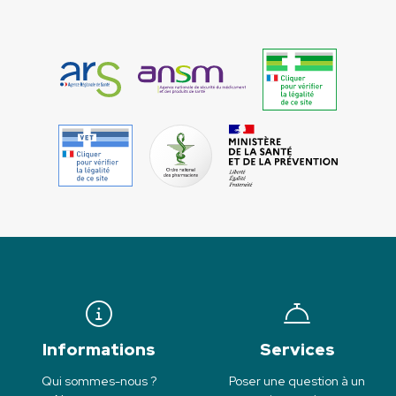
Informations
Services
Qui sommes-nous ?
Poser une question à un