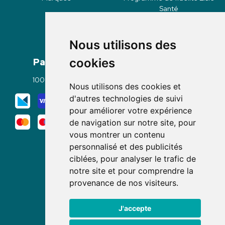
Santé
Nous utilisons des
Paiement
Livraisons
cookies
100% sécurisé
Click & Collect
Nous utilisons des cookies et
Mode de livraison
d'autres technologies de suivi
pour améliorer votre expérience
de navigation sur notre site, pour
vous montrer un contenu
personnalisé et des publicités
ciblées, pour analyser le trafic de
notre site et pour comprendre la
Nous suivre
provenance de nos visiteurs.
J'accepte