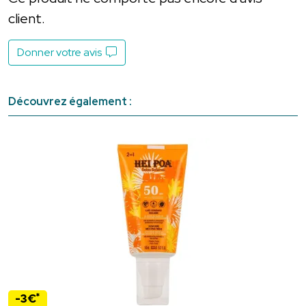
client.
Donner votre avis
Découvrez également :
*
-3€