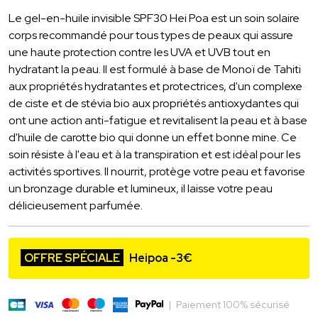
Le gel-en-huile invisible SPF30 Hei Poa est un soin solaire
corps recommandé pour tous types de peaux qui assure
une haute protection contre les UVA et UVB tout en
hydratant la peau. Il est formulé à base de Monoï de Tahiti
aux propriétés hydratantes et protectrices, d'un complexe
de ciste et de stévia bio aux propriétés antioxydantes qui
ont une action anti-fatigue et revitalisent la peau et à base
d'huile de carotte bio qui donne un effet bonne mine. Ce
soin résiste à l'eau et à la transpiration et est idéal pour les
activités sportives. Il nourrit, protège votre peau et favorise
un bronzage durable et lumineux, il laisse votre peau
délicieusement parfumée.
OFFRE SPÉCIALE
Heipoa -3€
|
Paiement 100% sécurisé