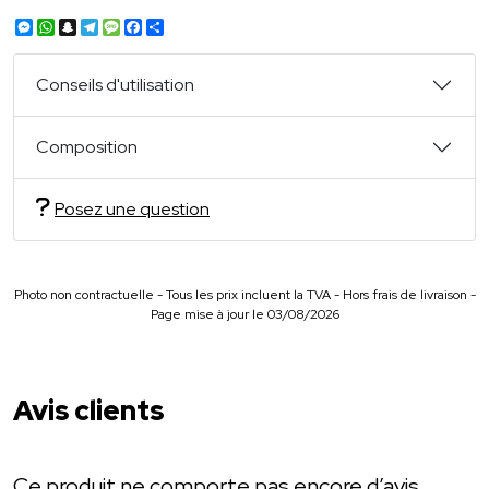
Messenger
WhatsApp
Snapchat
Telegram
Message
Facebook
Partager
Conseils d'utilisation
Composition
Posez une question
Photo non contractuelle - Tous les prix incluent la TVA - Hors frais de livraison -
Page mise à jour le 03/08/2026
Avis clients
Ce produit ne comporte pas encore d’avis