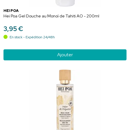
HEI POA
Hei Poa Gel Douche au Monoï de Tahiti AO - 200ml
3
,
95
€
En stock - Expédition 24/48h
Ajouter