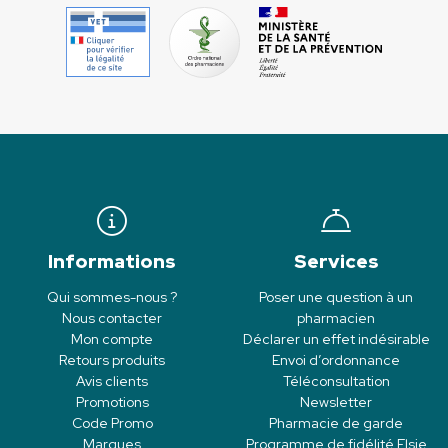
Informations
Services
Qui sommes-nous ?
Poser une question à un
Nous contacter
pharmacien
Mon compte
Déclarer un effet indésirable
Retours produits
Envoi d’ordonnance
Avis clients
Téléconsultation
Promotions
Newsletter
Code Promo
Pharmacie de garde
Marques
Programme de fidélité Elsie