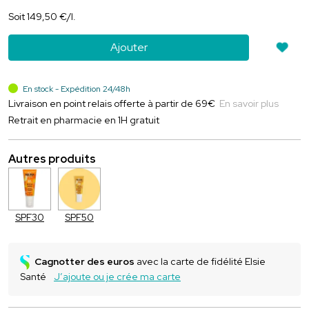
Soit
149
,
50
€
/
l.
Ajouter
En stock - Expédition 24/48h
Livraison en point relais offerte à partir de 69€
En savoir plus
Retrait en pharmacie en 1H gratuit
Autres produits
SPF30
SPF50
Cagnotter des euros
avec la carte de fidélité Elsie
Santé
J’ajoute ou je crée ma carte